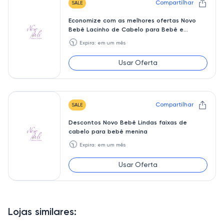
Compartilhar
SALE
Economize com as melhores ofertas Novo
Bebê Lacinho de Cabelo para Bebê e
Presilhas
🕥
Expira: em um mês
Usar Oferta
Compartilhar
SALE
Descontos Novo Bebê Lindas faixas de
cabelo para bebê menina
🕥
Expira: em um mês
Usar Oferta
Lojas similares: