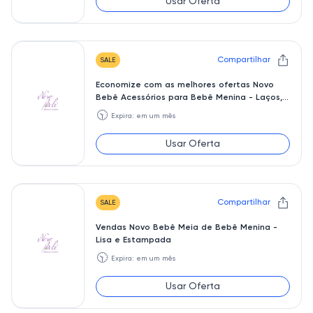
Usar Oferta
Compartilhar
SALE
Economize com as melhores ofertas Novo
Bebê Acessórios para Bebê Menina - Laços,
Faixas, Gorro, Meia
🕥
Expira: em um mês
Usar Oferta
Compartilhar
SALE
Vendas Novo Bebê Meia de Bebê Menina -
Lisa e Estampada
🕥
Expira: em um mês
Usar Oferta