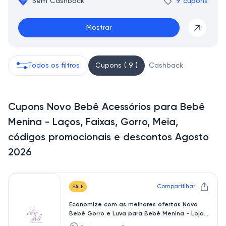
Sem Cashback
9 cupons
Mostrar
Todos os filtros
Cupons ( 9 )
Cashback
Cupons Novo Bebê Acessórios para Bebê
Menina - Laços, Faixas, Gorro, Meia,
códigos promocionais e descontos Agosto
2026
Compartilhar
SALE
Economize com as melhores ofertas Novo
Bebê Gorro e Luva para Bebê Menina - Loja
Online