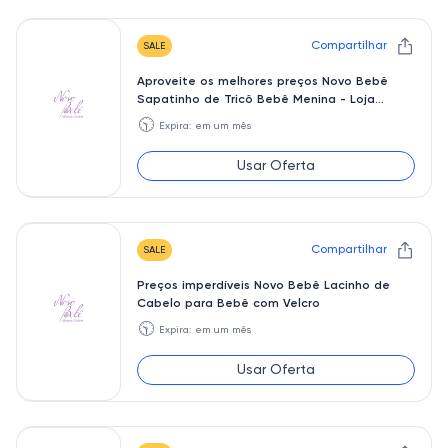
Compartilhar
SALE
Aproveite os melhores preços Novo Bebê
Sapatinho de Tricô Bebê Menina - Loja
Roupa Bebê
🕥
Expira: em um mês
Usar Oferta
Compartilhar
SALE
Preços imperdíveis Novo Bebê Lacinho de
Cabelo para Bebê com Velcro
🕥
Expira: em um mês
Usar Oferta