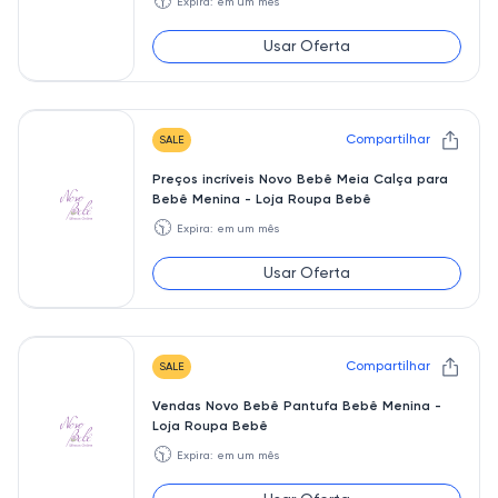
🕥
Expira: em um mês
Usar Oferta
Compartilhar
SALE
Preços incríveis Novo Bebê Meia Calça para
Bebê Menina - Loja Roupa Bebê
🕥
Expira: em um mês
Usar Oferta
Compartilhar
SALE
Vendas Novo Bebê Pantufa Bebê Menina -
Loja Roupa Bebê
🕥
Expira: em um mês