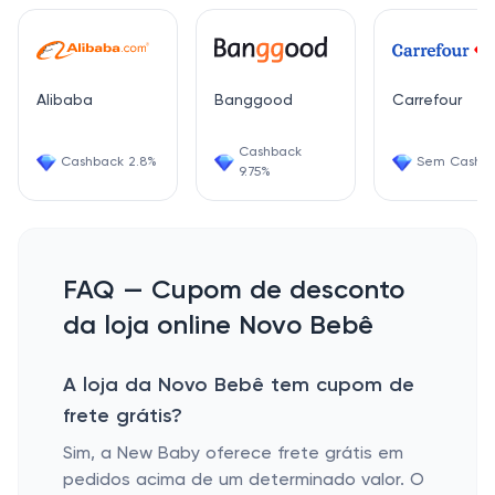
Alibaba
Banggood
Carrefour
Cashback
Cashback 2.8%
Sem Cashb
9.75%
FAQ — Cupom de desconto
da loja online Novo Bebê
A loja da Novo Bebê tem cupom de
frete grátis?
Sim, a New Baby oferece frete grátis em
pedidos acima de um determinado valor. O