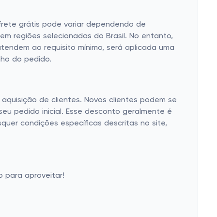
 frete grátis pode variar dependendo de
em regiões selecionadas do Brasil. No entanto,
tendem ao requisito mínimo, será aplicada uma
nho do pedido.
quisição de clientes. Novos clientes podem se
seu pedido inicial. Esse desconto geralmente é
uer condições específicas descritas no site,
 para aproveitar!