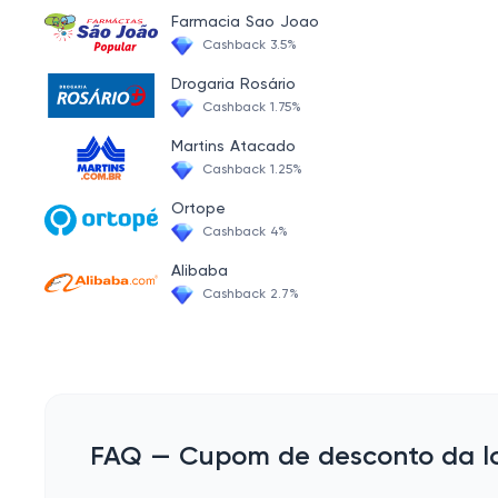
Farmacia Sao Joao
Cashback 3.5%
Drogaria Rosário
Cashback 1.75%
Martins Atacado
Cashback 1.25%
Ortope
Cashback 4%
Alibaba
Cashback 2.7%
FAQ — Cupom de desconto da lo