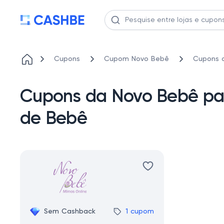
Cupons
Cupom Novo Bebê
Cupons 
Cupons da Novo Bebê pa
de Bebê
Sem Cashback
1 cupom