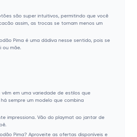
tões são super intuitivos, permitindo que você
acacão assim, as trocas se tornam menos um
godão Pima é uma dádiva nesse sentido, pois se
i ou mãe.
 vêm em uma variedade de estilos que
o, há sempre um modelo que combina
nte impressiona. Vão do playmat ao jantar de
bê.
odão Pima? Aproveite as ofertas disponíveis e