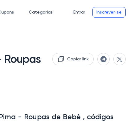
Cupons
Categorias
Entrar
Inscrever-se
- Roupas
Copiar link
ima - Roupas de Bebê , códigos