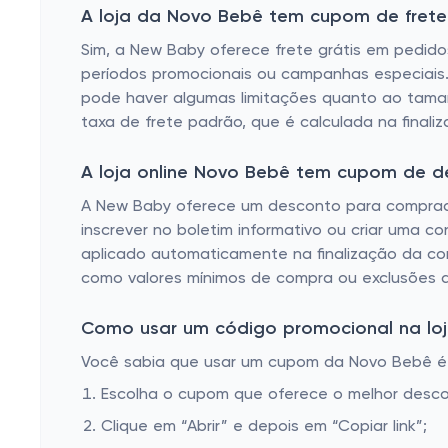
A loja da Novo Bebê tem cupom de frete 
Sim, a New Baby oferece frete grátis em pedido
períodos promocionais ou campanhas especiais. 
pode haver algumas limitações quanto ao tama
taxa de frete padrão, que é calculada na fina
A loja online Novo Bebê tem cupom de d
A New Baby oferece um desconto para comprador
inscrever no boletim informativo ou criar uma 
aplicado automaticamente na finalização da com
como valores mínimos de compra ou exclusões 
Como usar um código promocional na loj
Você sabia que usar um cupom da Novo Bebê é mu
Escolha o cupom que oferece o melhor desc
Clique em “Abrir” e depois em “Copiar link”;