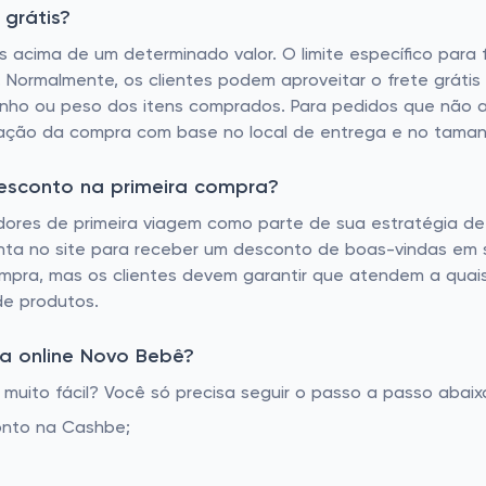
grátis?
s acima de um determinado valor. O limite específico para
Normalmente, os clientes podem aproveitar o frete grátis 
nho ou peso dos itens comprados. Para pedidos que não a
lização da compra com base no local de entrega e no tama
esconto na primeira compra?
es de primeira viagem como parte de sua estratégia de a
conta no site para receber um desconto de boas-vindas em 
pra, mas os clientes devem garantir que atendem a quaisq
de produtos.
a online Novo Bebê?
ito fácil? Você só precisa seguir o passo a passo abaixo
onto na Cashbe;