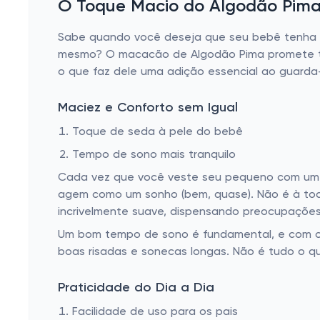
O Toque Macio do Algodão Pim
Sabe quando você deseja que seu bebê tenha s
mesmo? O macacão de Algodão Pima promete tra
o que faz dele uma adição essencial ao guard
Maciez e Conforto sem Igual
Toque de seda à pele do bebê
Tempo de sono mais tranquilo
Cada vez que você veste seu pequeno com um 
agem como um sonho (bem, quase). Não é à toa 
incrivelmente suave, dispensando preocupações 
Um bom tempo de sono é fundamental, e com o 
boas risadas e sonecas longas. Não é tudo o 
Praticidade do Dia a Dia
Facilidade de uso para os pais