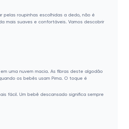
pelas roupinhas escolhidas a dedo, não é
 mais suaves e confortáveis. Vamos descobrir
em uma nuvem macia. As fibras deste algodão
s quando os bebês usam Pima. O toque é
is fácil. Um bebê descansado significa sempre