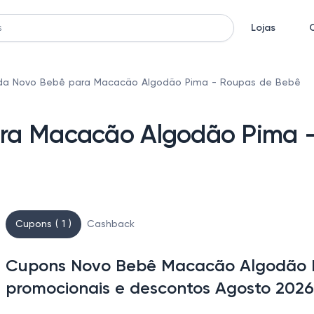
Lojas
da Novo Bebê para Macacão Algodão Pima - Roupas de Bebê
ra Macacão Algodão Pima 
Cupons ( 1 )
Cashback
Cupons Novo Bebê Macacão Algodão P
promocionais e descontos Agosto 2026