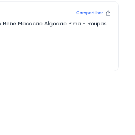
Compartilhar
vo Bebê Macacão Algodão Pima - Roupas