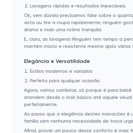
Lavagens rápidas e resultados impecáveis
Ok, sem dúvida precisamos falar sobre o quanto
vista ou tire a roupa rapidamente; ninguém go
drama e mais uma rotina tranquila.
E, claro, as lavagens! Ninguém tem tempo a pe
mantém macio e resistente mesmo após várias l
Elegância e Versatilidade
Estilos modernos e variados
Perfeito para qualquer ocasião
Agora, vamos combinar, só porque é para bebê
atendem desde o look básico até aquele visual
perfeitamente.
Ao passo que a elegância destes macacões é um 
família sem nenhuma necessidade de troca urg
Afinal, provar um pouco desse conforto é mais 