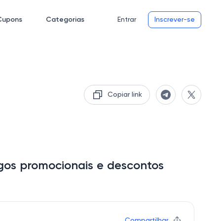
Cupons
Categorias
Entrar
Inscrever-se
Copiar link
gos promocionais e descontos
Compartilhar