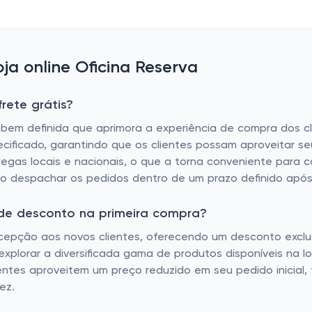
a online Oficina Reserva
rete grátis?
 bem definida que aprimora a experiência de compra dos cli
ificado, garantindo que os clientes possam aproveitar seu
ntregas locais e nacionais, o que a torna conveniente para 
do despachar os pedidos dentro de um prazo definido apó
 de desconto na primeira compra?
cepção aos novos clientes, oferecendo um desconto exclusi
explorar a diversificada gama de produtos disponíveis na
ientes aproveitem um preço reduzido em seu pedido inicia
ez.