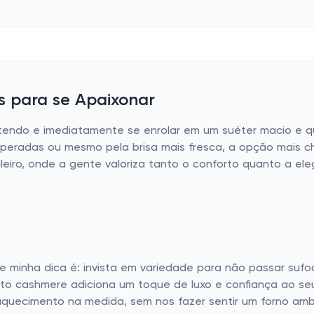
s para se Apaixonar
batendo e imediatamente se enrolar em um suéter macio e 
speradas ou mesmo pela brisa mais fresca, a opção mais c
leiro, onde a gente valoriza tanto o conforto quanto a el
e minha dica é: invista em variedade para não passar sufo
to cashmere adiciona um toque de luxo e confiança ao seu
aquecimento na medida, sem nos fazer sentir um forno amb