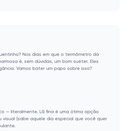
quentinho? Nos dias em que o termômetro dá
harmosa é, sem dúvidas, um bom suéter. Eles
egância. Vamos bater um papo sobre isso?
co — literalmente. Lã fina é uma ótima opção
 visual (sabe aquele dia especial que você quer
ulante.