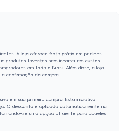
entes. A loja oferece frete grátis em pedidos
s produtos favoritos sem incorrer em custos
compradores em todo o Brasil. Além disso, a loja
s a confirmação da compra.
vo em sua primeira compra. Esta iniciativa
 loja. O desconto é aplicado automaticamente na
l, tornando-se uma opção atraente para aqueles