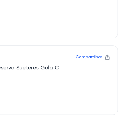
Compartilhar
eserva Suéteres Gola C