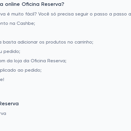
 online Oficina Reserva?
a é muito fácil? Você só precisa seguir o passo a passo a
onto na Cashbe;
a basta adicionar os produtos no carrinho;
u pedido;
m da loja da Oficina Reserva;
aplicado ao pedido;
e!
Reserva