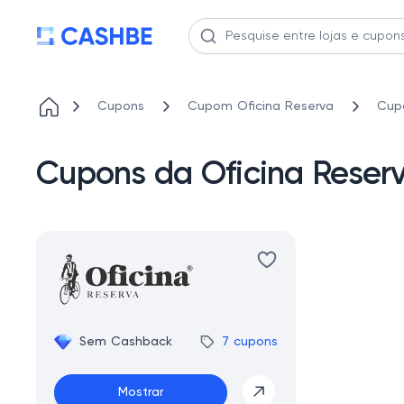
Cupons
Cupom Oficina Reserva
Cupo
Cupons da Oficina Reserv
Sem Cashback
7 cupons
Mostrar