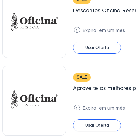
Descontos Oficina Rese
🕥
Expira: em um mês
Usar Oferta
SALE
Aproveite os melhores p
🕥
Expira: em um mês
Usar Oferta