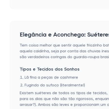
Elegância e Aconchego: Suétere
Tem coisa melhor que sentir aquele friozinho 
aquela caidinha, seja por conta das chuvas ine
são verdadeiros coringas do guarda-roupa brasi
Tipos e Tecidos dos Sonhos
Lã fina a peças de cashmere
Fugindo do sufoco (literalmente!)
Existem suéteres de todos os tipos de tecidos, 
para os dias que não são tão rigorosos, enquan
arrasar?). Ambos são leves e proporcionam um 