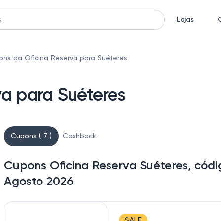
Lojas
ns da Oficina Reserva para Suéteres
a para Suéteres
Cupons ( 7 )
Cashback
Cupons Oficina Reserva Suéteres, códi
Agosto 2026
SALE