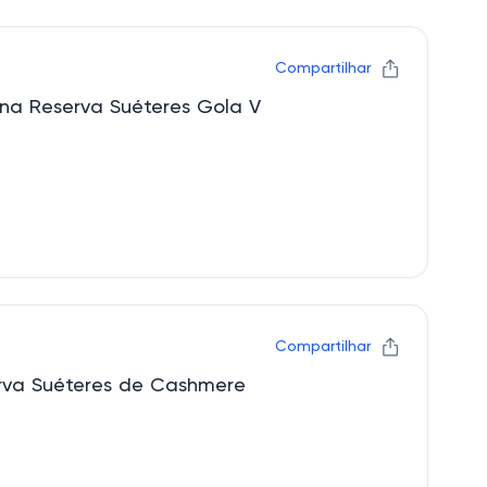
Compartilhar
cina Reserva Suéteres Gola V
Compartilhar
erva Suéteres de Cashmere