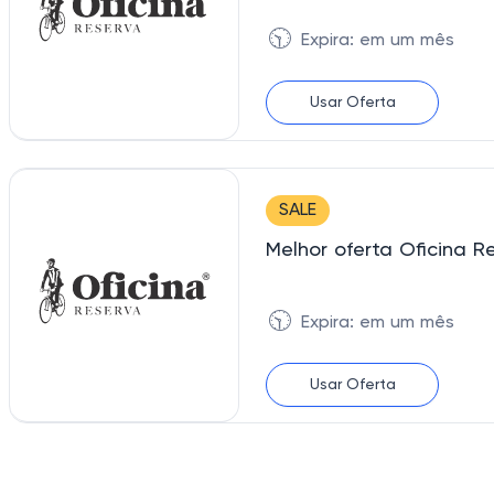
🕥
Expira: em um mês
Usar Oferta
SALE
Melhor oferta Oficina R
🕥
Expira: em um mês
Usar Oferta