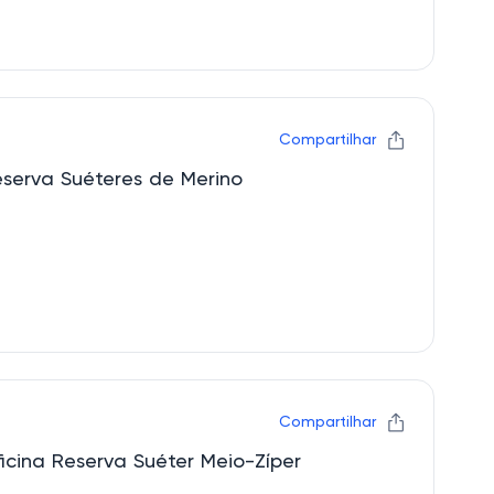
Compartilhar
eserva Suéteres de Merino
Compartilhar
icina Reserva Suéter Meio-Zíper