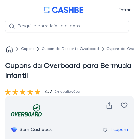
Entrar
Cupons
Cupom de Desconto Overboard
Cupons da Overbo
Cupons da Overboard para Bermuda
Infantil
4.7
24 avaliações
Sem Cashback
1 cupom