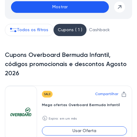
Mostrar
Todos os filtros
Cupons ( 1 )
Cashback
Cupons Overboard Bermuda Infantil,
códigos promocionais e descontos Agosto
2026
Compartilhar
SALE
Mega ofertas Overboard Bermuda Infantil
🕥
Expira: em um mês
Usar Oferta