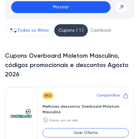
Mostrar
Todos os filtros
Cupons ( 1 )
Cashback
Cupons Overboard Moletom Masculino,
códigos promocionais e descontos Agosto
2026
Compartilhar
SALE
Melhores descontos Overboard Moletom
Masculino
🕥
Expira: em um mês
Usar Oferta