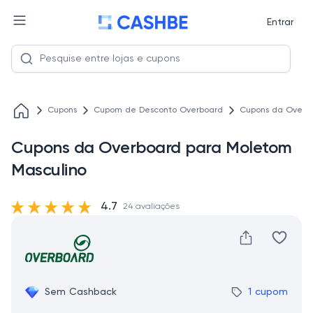
Entrar
Cupons
Cupom de Desconto Overboard
Cupons da Overbo
Cupons da Overboard para Moletom
Masculino
4.7
24 avaliações
Sem Cashback
1 cupom