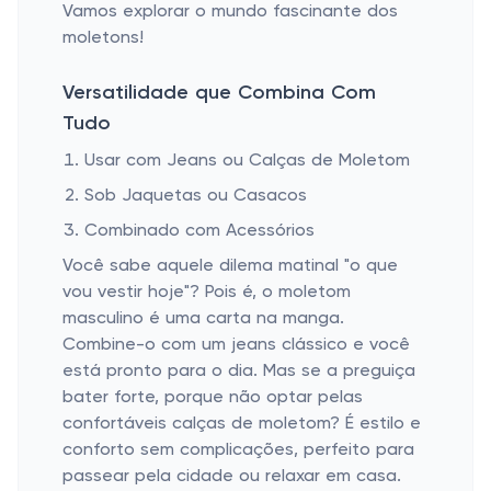
Vamos explorar o mundo fascinante dos
moletons!
Versatilidade que Combina Com
Tudo
Usar com Jeans ou Calças de Moletom
Sob Jaquetas ou Casacos
Combinado com Acessórios
Você sabe aquele dilema matinal "o que
vou vestir hoje"? Pois é, o moletom
masculino é uma carta na manga.
Combine-o com um jeans clássico e você
está pronto para o dia. Mas se a preguiça
bater forte, porque não optar pelas
confortáveis calças de moletom? É estilo e
conforto sem complicações, perfeito para
passear pela cidade ou relaxar em casa.