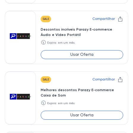
Compartilhar
SALE
Descontos incríveis Parazy E-commerce
Áudio e Vídeo Portátil
🕥
Expira: em um mês
Usar Oferta
Compartilhar
SALE
Melhores descontos Parazy E-commerce
Caixa de Som
🕥
Expira: em um mês
Usar Oferta