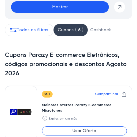
Mostrar
Todos os filtros
Cupons ( 6 )
Cashback
Cupons Parazy E-commerce Eletrônicos,
códigos promocionais e descontos Agosto
2026
Compartilhar
SALE
Melhores ofertas Parazy E-commerce
Microfones
🕥
Expira: em um mês
Usar Oferta