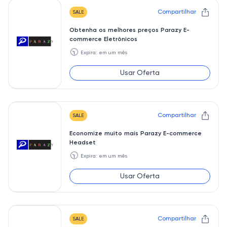
Compartilhar
SALE
Obtenha os melhores preços Parazy E-
commerce Eletrônicos
🕥
Expira: em um mês
Usar Oferta
Compartilhar
SALE
Economize muito mais Parazy E-commerce
Headset
🕥
Expira: em um mês
Usar Oferta
Compartilhar
SALE