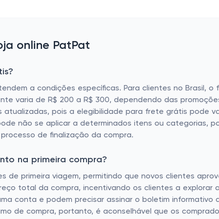
ja online PatPat
is?
endem a condições específicas. Para clientes no Brasil, o 
mente varia de R$ 200 a R$ 300, dependendo das promoçõe
s atualizadas, pois a elegibilidade para frete grátis pode 
pode não se aplicar a determinados itens ou categorias, por
processo de finalização da compra.
onto na primeira compra?
de primeira viagem, permitindo que novos clientes aprove
o total da compra, incentivando os clientes a explorar a
 uma conta e podem precisar assinar o boletim informativo 
ínimo de compra, portanto, é aconselhável que os comprado