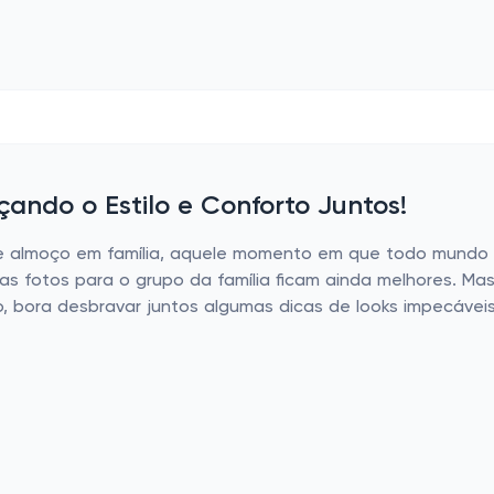
çando o Estilo e Conforto Juntos!
e almoço em família, aquele momento em que todo mundo s
, as fotos para o grupo da família ficam ainda melhores. 
 bora desbravar juntos algumas dicas de looks impecáveis 