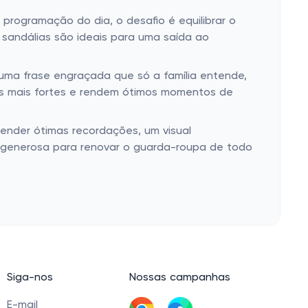
programação do dia, o desafio é equilibrar o
sandálias são ideais para uma saída ao
 uma frase engraçada que só a família entende,
ços mais fortes e rendem ótimos momentos de
 render ótimas recordações, um visual
 generosa para renovar o guarda-roupa de todo
Siga-nos
Nossas campanhas
E-mail