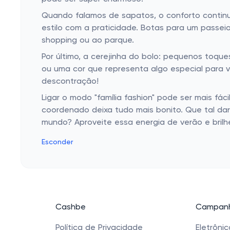
Quando falamos de sapatos, o conforto continua
estilo com a praticidade. Botas para um passe
shopping ou ao parque.
Por último, a cerejinha do bolo: pequenos toqu
ou uma cor que representa algo especial para v
descontração!
Ligar o modo "família fashion" pode ser mais fác
coordenado deixa tudo mais bonito. Que tal d
mundo? Aproveite essa energia de verão e bril
Esconder
Cashbe
Campanh
Política de Privacidade
Eletrôni