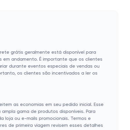
frete grátis geralmente está disponível para
s em andamento. É importante que os clientes
variar durante eventos especiais de vendas ou
tanto, os clientes são incentivados a ler os
item as economias em seu pedido inicial. Esse
 ampla gama de produtos disponíveis. Para
da loja ou e-mails promocionais. Termos e
res de primeira viagem revisem esses detalhes