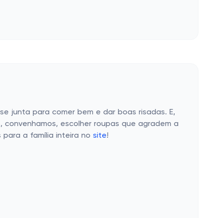
e junta para comer bem e dar boas risadas. E,
Mas, convenhamos, escolher roupas que agradem a
para a família inteira no
site
!