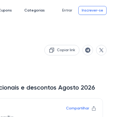
Cupons
Categorias
Entrar
Inscrever-se
Copiar link
cionais e descontos Agosto 2026
Compartilhar