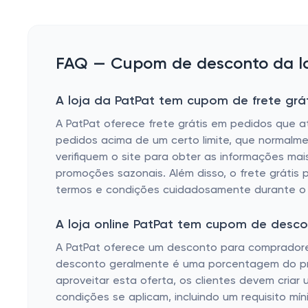
FAQ — Cupom de desconto da lo
A loja da PatPat tem cupom de frete grát
A PatPat oferece frete grátis em pedidos que at
pedidos acima de um certo limite, que normal
verifiquem o site para obter as informações mai
promoções sazonais. Além disso, o frete grátis 
termos e condições cuidadosamente durante o 
A loja online PatPat tem cupom de desc
A PatPat oferece um desconto para compradores 
desconto geralmente é uma porcentagem do preç
aproveitar esta oferta, os clientes devem criar
condições se aplicam, incluindo um requisito m