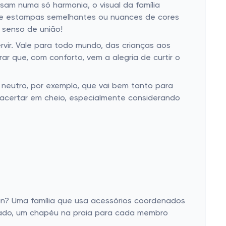
m numa só harmonia, o visual da família
s de estampas semelhantes ou nuances de cores
 senso de união!
ervir. Vale para todo mundo, das crianças aos
ar que, com conforto, vem a alegria de curtir o
 neutro, por exemplo, que vai bem tanto para
é acertar em cheio, especialmente considerando
ein? Uma família que usa acessórios coordenados
erado, um chapéu na praia para cada membro