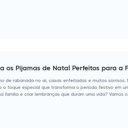
 os Pijamas de Natal Perfeitos para a F
nho de rabanada no ar, casas enfeitadas e muitos sorrisos.
o o toque especial que transforma o período festivo em u
 família e criar lembranças que duram uma vida? Vamos co