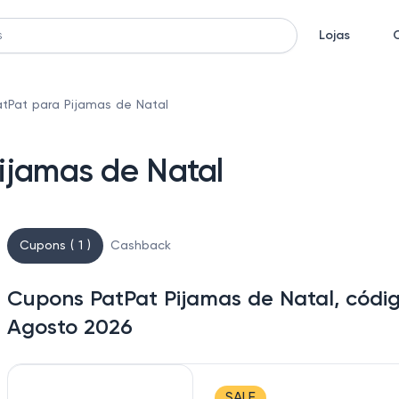
Lojas
tPat para Pijamas de Natal
ijamas de Natal
Cupons ( 1 )
Cashback
Cupons PatPat Pijamas de Natal, códi
Agosto 2026
SALE