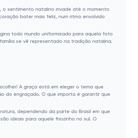
s, o sentimento natalino invade até o momento
oração bater mais feliz, num ritmo envolvido
magina todo mundo uniformizado para aquela foto
amília se vê representado na tradição natalina.
escolher! A graça está em eleger o tema que
mão do engraçado. O que importa é garantir que
ratura, dependendo da parte do Brasil em que
ão ideais para aquele friozinho no sul. O