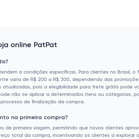
ja online PatPat
is?
endem a condições específicas. Para clientes no Brasil, o 
mente varia de R$ 200 a R$ 300, dependendo das promoçõe
s atualizadas, pois a elegibilidade para frete grátis pode 
pode não se aplicar a determinados itens ou categorias, por
processo de finalização da compra.
onto na primeira compra?
de primeira viagem, permitindo que novos clientes aprove
o total da compra, incentivando os clientes a explorar a