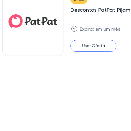
Descontos PatPat Pijam
🕥
Expira: em um mês
Usar Oferta