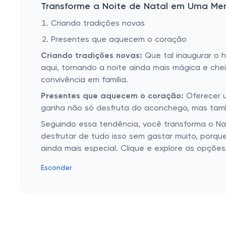
Transforme a Noite de Natal em Uma Mem
Criando tradições novas
Presentes que aquecem o coração
Criando tradições novas:
Que tal inaugurar o 
aqui, tornando a noite ainda mais mágica e ch
convivência em família.
Presentes que aquecem o coração:
Oferecer u
ganha não só desfruta do aconchego, mas tamb
Seguindo essa tendência, você transforma o Nat
desfrutar de tudo isso sem gastar muito, porqu
ainda mais especial. Clique e explore as opçõ
Esconder