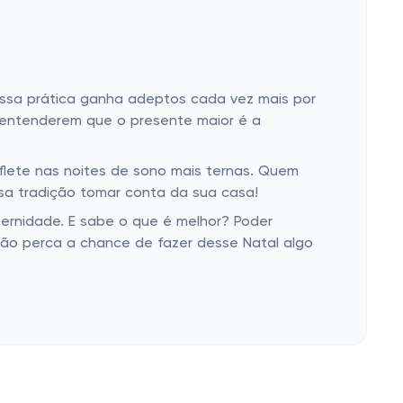
Essa prática ganha adeptos cada vez mais por
 entenderem que o presente maior é a
lete nas noites de sono mais ternas. Quem
a tradição tomar conta da sua casa!
ternidade. E sabe o que é melhor? Poder
 Não perca a chance de fazer desse Natal algo