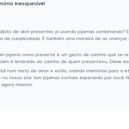
ória Inesquecível
hábito de abrir presentes já usando pijamas combinando? 
eia de cumplicidade. É também uma maneira de as crianças
m pijama como presente é um gesto de carinho que se ref
ém é lembrado do carinho de quem presenteou. Deixe ess
al num misto de amor e estilo, criando memórias para a e
e no nosso site tem pijamas incríveis esperando por você.
es agora mesmo!