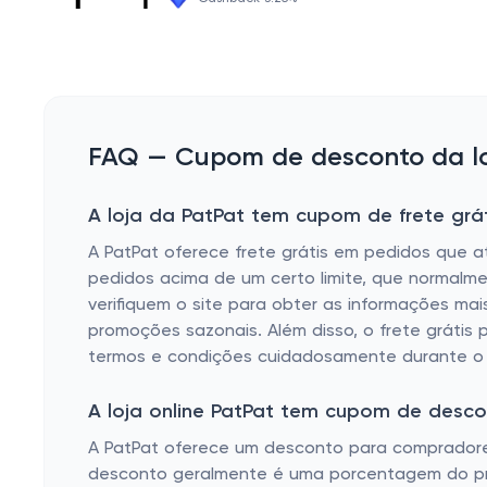
FAQ — Cupom de desconto da lo
A loja da PatPat tem cupom de frete grát
A PatPat oferece frete grátis em pedidos que at
pedidos acima de um certo limite, que normal
verifiquem o site para obter as informações mai
promoções sazonais. Além disso, o frete grátis 
termos e condições cuidadosamente durante o 
A loja online PatPat tem cupom de desc
A PatPat oferece um desconto para compradores 
desconto geralmente é uma porcentagem do preç