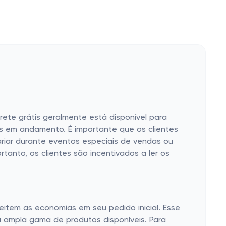
frete grátis geralmente está disponível para
s em andamento. É importante que os clientes
variar durante eventos especiais de vendas ou
tanto, os clientes são incentivados a ler os
item as economias em seu pedido inicial. Esse
 ampla gama de produtos disponíveis. Para