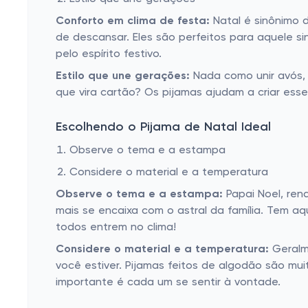
Conforto em clima de festa:
Natal é sinônimo 
de descansar. Eles são perfeitos para aquele si
pelo espírito festivo.
Estilo que une gerações:
Nada como unir avós, 
que vira cartão? Os pijamas ajudam a criar ess
Escolhendo o Pijama de Natal Ideal
Observe o tema e a estampa
Considere o material e a temperatura
Observe o tema e a estampa:
Papai Noel, ren
mais se encaixa com o astral da família. Tem a
todos entrem no clima!
Considere o material e a temperatura:
Geralm
você estiver. Pijamas feitos de algodão são mui
importante é cada um se sentir à vontade.