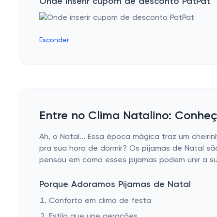
Onde inserir cupom de desconto PatPat
Esconder
Entre no Clima Natalino: Conheça
Ah, o Natal... Essa época mágica traz um cheiri
pra sua hora de dormir? Os pijamas de Natal sã
pensou em como esses pijamas podem unir a sua
Porque Adoramos Pijamas de Natal
Conforto em clima de festa
Estilo que une gerações