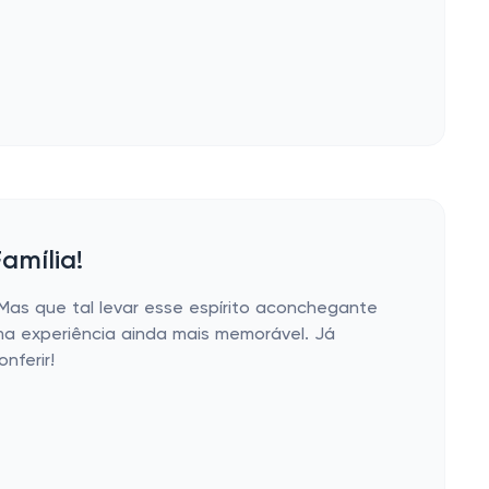
amília!
 Mas que tal levar esse espírito aconchegante
ma experiência ainda mais memorável. Já
nferir!