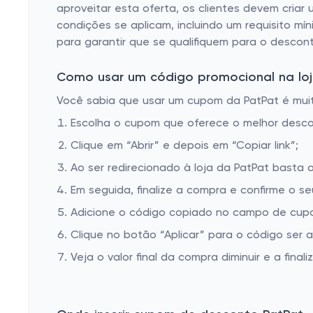
aproveitar esta oferta, os clientes devem criar
condições se aplicam, incluindo um requisito m
para garantir que se qualifiquem para o descont
Como usar um código promocional na loj
Você sabia que usar um cupom da PatPat é muito
Escolha o cupom que oferece o melhor desc
Clique em “Abrir” e depois em “Copiar link”;
Ao ser redirecionado à loja da PatPat basta a
Em seguida, finalize a compra e confirme o se
Adicione o código copiado no campo de cupo
Clique no botão “Aplicar” para o código ser 
Veja o valor final da compra diminuir e a finaliz