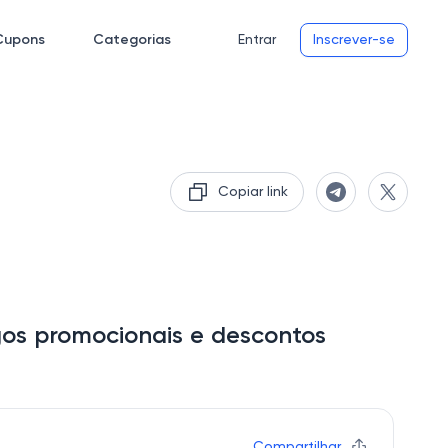
Cupons
Categorias
Entrar
Inscrever-se
Copiar link
gos promocionais e descontos
Compartilhar