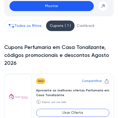
Mostrar
Todos os filtros
Cupons ( 1 )
Cashback
Cupons Perfumaria em Casa Tonalizante,
códigos promocionais e descontos Agosto
2026
Compartilhar
SALE
Aproveite as melhores ofertas Perfumaria em
Casa Tonalizante
🕥
Expira: em um mês
Usar Oferta