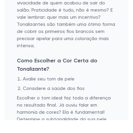
vivacidade de quem acabou de sair do
salão. Praticidade é tudo, não é mesmo? E
vale lembrar: quer mais um incentivo?
Tonalizantes são também uma ótima forma
de cobrir os primeiros fios brancos sem
precisar apelar para uma coloração mais
intensa.
Como Escolher a Cor Certa do
Tonalizante?
Avalie seu tom de pele
Considere a saúde dos fios
Escolher o tom ideal faz toda a diferença
no resultado final. Já ouviu falar em
harmonia de cores? Ela é fundamental!
Determine a subtonalidade da sua pele
(quente, fria ou neutra) e use essa