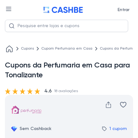
Entrar
Cupons
Cupom Perfumaria em Casa
Cupons da Perfumari
Cupons da Perfumaria em Casa para
Tonalizante
4.6
18 avaliações
Sem Cashback
1 cupom