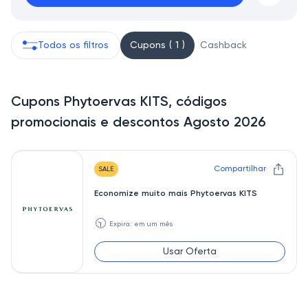
Todos os filtros
Cupons ( 1 )
Cashback
Cupons Phytoervas KITS, códigos
promocionais e descontos Agosto 2026
Compartilhar
SALE
Economize muito mais Phytoervas KITS
🕥
Expira: em um mês
Usar Oferta