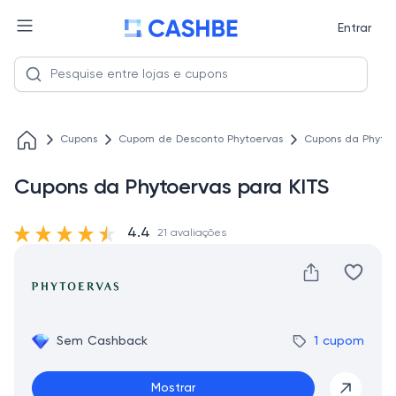
Entrar
Cupons
Cupom de Desconto Phytoervas
Cupons da Phytoe
Cupons da Phytoervas para KITS
4.4
21 avaliações
Sem Cashback
1 cupom
Mostrar