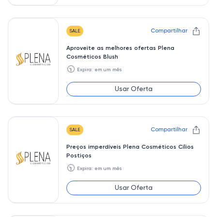
Compartilhar
SALE
Aproveite as melhores ofertas Plena
Cosméticos Blush
🕥
Expira: em um mês
Usar Oferta
Compartilhar
SALE
Preços imperdíveis Plena Cosméticos Cílios
Postiços
🕥
Expira: em um mês
Usar Oferta