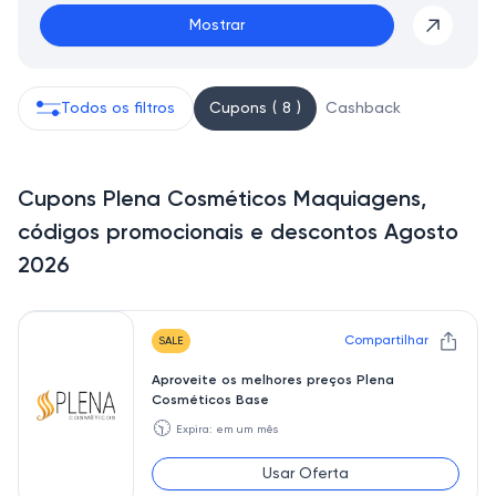
Mostrar
Todos os filtros
Cupons ( 8 )
Cashback
Cupons Plena Cosméticos Maquiagens,
códigos promocionais e descontos Agosto
2026
Compartilhar
SALE
Aproveite os melhores preços Plena
Cosméticos Base
🕥
Expira: em um mês
Usar Oferta