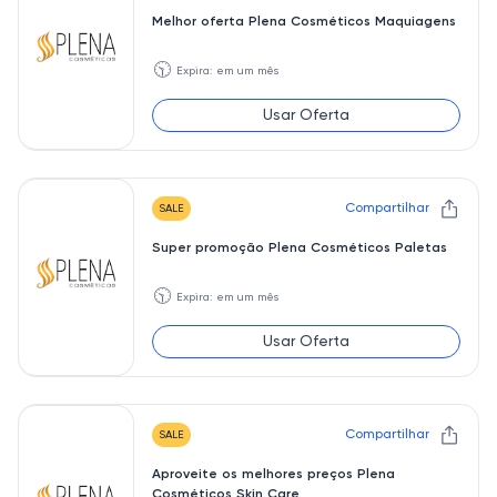
Melhor oferta Plena Cosméticos Maquiagens
🕥
Expira: em um mês
Usar Oferta
Compartilhar
SALE
Super promoção Plena Cosméticos Paletas
🕥
Expira: em um mês
Usar Oferta
Compartilhar
SALE
Aproveite os melhores preços Plena
Cosméticos Skin Care