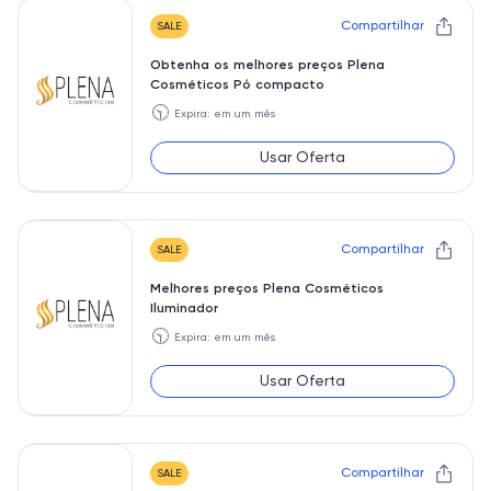
Compartilhar
SALE
Obtenha os melhores preços Plena
Cosméticos Pó compacto
🕥
Expira: em um mês
Usar Oferta
Compartilhar
SALE
Melhores preços Plena Cosméticos
Iluminador
🕥
Expira: em um mês
Usar Oferta
Compartilhar
SALE