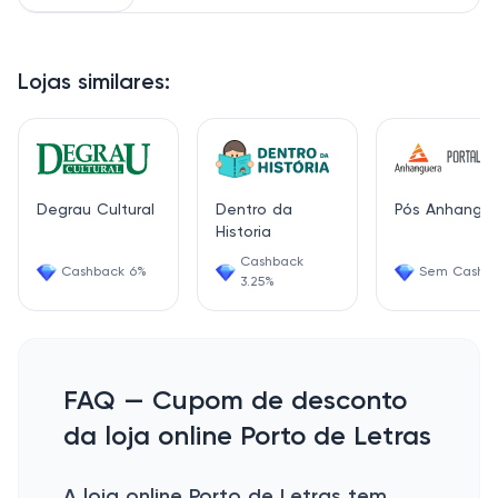
Lojas similares:
Degrau Cultural
Dentro da
Pós Anhangu
Historia
Cashback
Cashback 6%
Sem Cashb
3.25%
FAQ — Cupom de desconto
da loja online Porto de Letras
A loja online Porto de Letras tem