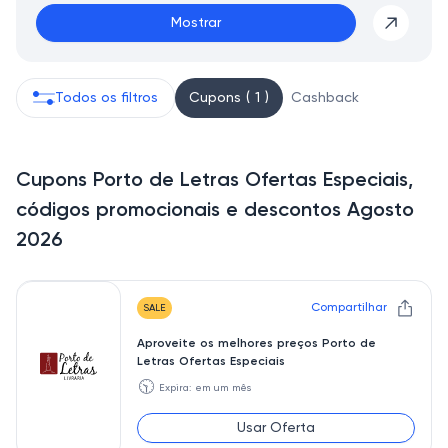
Mostrar
Todos os filtros
Cupons ( 1 )
Cashback
Cupons Porto de Letras Ofertas Especiais,
códigos promocionais e descontos Agosto
2026
Compartilhar
SALE
Aproveite os melhores preços Porto de
Letras Ofertas Especiais
🕥
Expira: em um mês
Usar Oferta