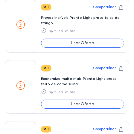
Compartilhar
SALE
Preços incríveis Pronto Light prato feito de
frango
🕥
Expira: em um mês
Usar Oferta
Compartilhar
SALE
Economize muito mais Pronto Light prato
feito de carne suína
🕥
Expira: em um mês
Usar Oferta
Compartilhar
SALE