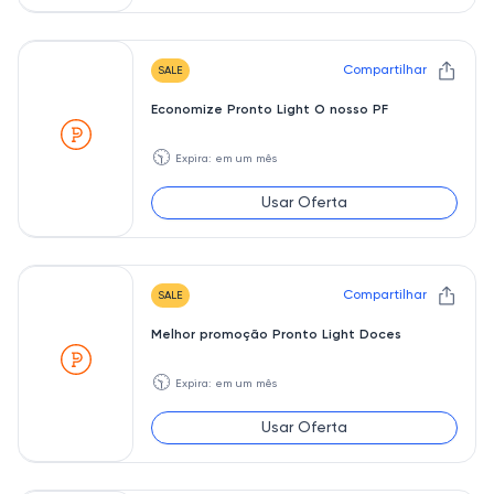
Compartilhar
SALE
Economize Pronto Light O nosso PF
🕥
Expira: em um mês
Usar Oferta
Compartilhar
SALE
Melhor promoção Pronto Light Doces
🕥
Expira: em um mês
Usar Oferta