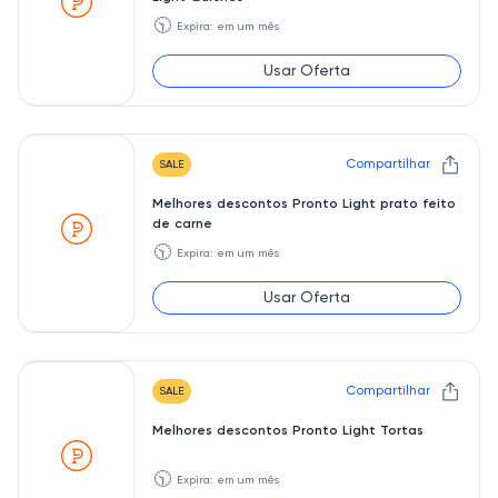
🕥
Expira: em um mês
Usar Oferta
Compartilhar
SALE
Melhores descontos Pronto Light prato feito
de carne
🕥
Expira: em um mês
Usar Oferta
Compartilhar
SALE
Melhores descontos Pronto Light Tortas
🕥
Expira: em um mês