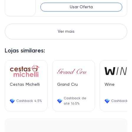
Usar Oferta
Ver mais
Lojas similares:
Cestas Michelli
Grand Cru
Wine
Cashback de
Cashback 4.5%
Cashback 6
até 16.5%