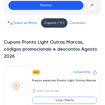
Mostrar
Todos os filtros
Cupons ( 11 )
Cashback
Cupons Pronto Light Outras Marcas,
códigos promocionais e descontos Agosto
2026
Compartilhar
SALE
Preços especiais Pronto Light Outras Marcas
🕥
Expira: em um mês
Usar Oferta