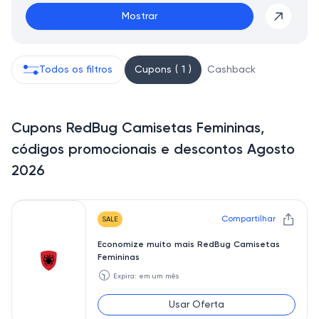
Mostrar
Todos os filtros
Cupons ( 1 )
Cashback
Cupons RedBug Camisetas Femininas,
códigos promocionais e descontos Agosto
2026
Compartilhar
SALE
Economize muito mais RedBug Camisetas
Femininas
🕥
Expira: em um mês
Usar Oferta