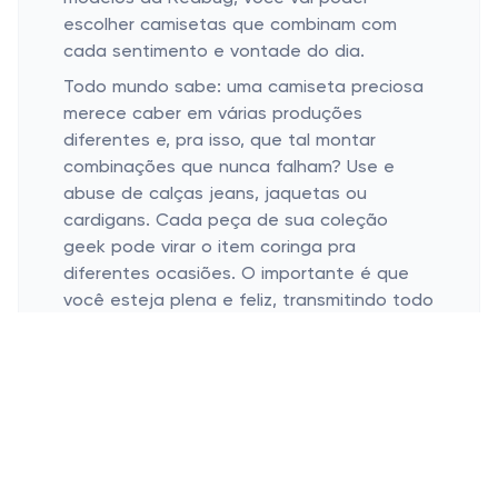
escolher camisetas que combinam com
cada sentimento e vontade do dia.
Todo mundo sabe: uma camiseta preciosa
merece caber em várias produções
diferentes e, pra isso, que tal montar
combinações que nunca falham? Use e
abuse de calças jeans, jaquetas ou
cardigans. Cada peça de sua coleção
geek pode virar o item coringa pra
diferentes ocasiões. O importante é que
você esteja plena e feliz, transmitindo todo
o carinho que tem por seus personagens
favoritos via look do dia!
Praticidade e Estilo: Unidos Sempre!
Conforto é regra de ouro
Detalhes que fazem diferença