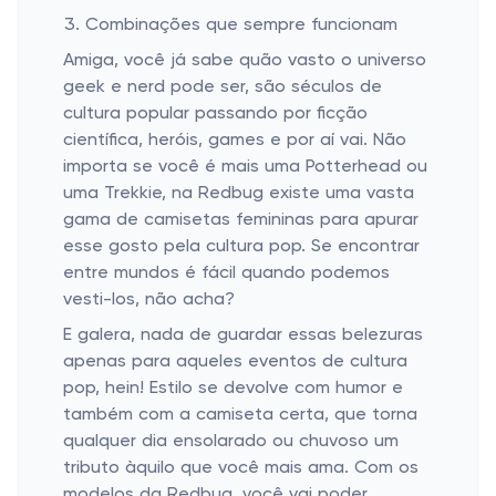
Combinações que sempre funcionam
Amiga, você já sabe quão vasto o universo
geek e nerd pode ser, são séculos de
cultura popular passando por ficção
científica, heróis, games e por aí vai. Não
importa se você é mais uma Potterhead ou
uma Trekkie, na Redbug existe uma vasta
gama de camisetas femininas para apurar
esse gosto pela cultura pop. Se encontrar
entre mundos é fácil quando podemos
vesti-los, não acha?
E galera, nada de guardar essas belezuras
apenas para aqueles eventos de cultura
pop, hein! Estilo se devolve com humor e
também com a camiseta certa, que torna
qualquer dia ensolarado ou chuvoso um
tributo àquilo que você mais ama. Com os
modelos da Redbug, você vai poder