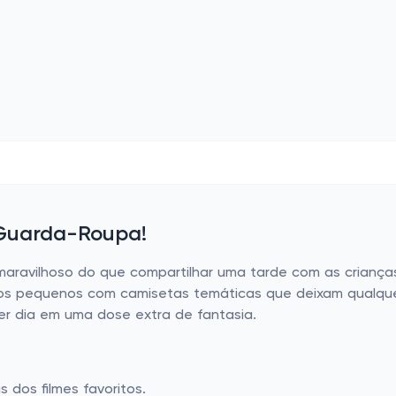
 Guarda-Roupa!
aravilhoso do que compartilhar uma tarde com as crianças a
dos pequenos com camisetas temáticas que deixam qualque
r dia em uma dose extra de fantasia.
dos filmes favoritos.