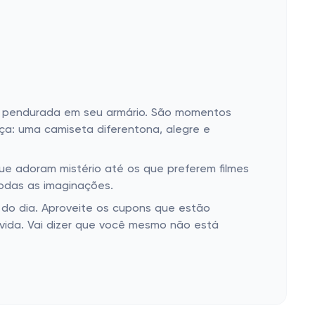
o pendurada em seu armário. São momentos
nça: uma camiseta diferentona, alegre e
ue adoram mistério até os que preferem filmes
odas as imaginações.
s do dia. Aproveite os cupons que estão
vida. Vai dizer que você mesmo não está