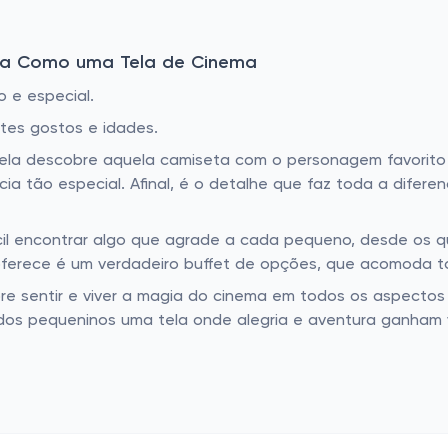
upa Como uma Tela de Cinema
o e especial.
tes gostos e idades.
 ela descobre aquela camiseta com o personagem favorit
a tão especial. Afinal, é o detalhe que faz toda a difere
cil encontrar algo que agrade a cada pequeno, desde os q
ferece é um verdadeiro buffet de opções, que acomoda t
obre sentir e viver a magia do cinema em todos os aspecto
dos pequeninos uma tela onde alegria e aventura ganham 