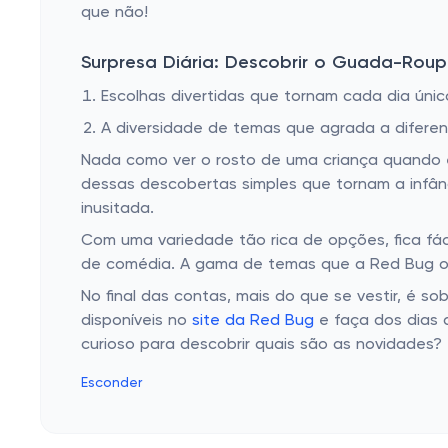
que não!
Surpresa Diária: Descobrir o Guada-Ro
Escolhas divertidas que tornam cada dia únic
A diversidade de temas que agrada a diferen
Nada como ver o rosto de uma criança quando
dessas descobertas simples que tornam a infânci
inusitada.
Com uma variedade tão rica de opções, fica fá
de comédia. A gama de temas que a Red Bug o
No final das contas, mais do que se vestir, é s
disponíveis no
site da Red Bug
e faça dos dias 
curioso para descobrir quais são as novidades?
Esconder