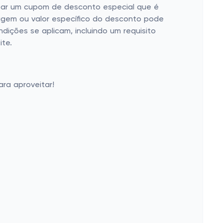
tar um cupom de desconto especial que é
agem ou valor específico do desconto pode
ndições se aplicam, incluindo um requisito
te.
ra aproveitar!