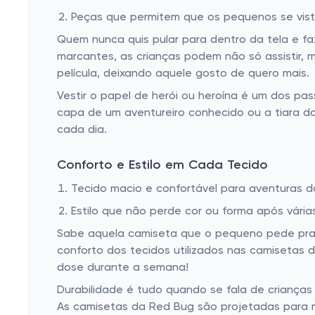
Peças que permitem que os pequenos se vist
Quem nunca quis pular para dentro da tela e f
marcantes, as crianças podem não só assistir, m
película, deixando aquele gosto de quero mais.
Vestir o papel de herói ou heroína é um dos pa
capa de um aventureiro conhecido ou a tiara da
cada dia.
Conforto e Estilo em Cada Tecido
Tecido macio e confortável para aventuras d
Estilo que não perde cor ou forma após vária
Sabe aquela camiseta que o pequeno pede pra u
conforto dos tecidos utilizados nas camisetas de
dose durante a semana!
Durabilidade é tudo quando se fala de criança
As camisetas da Red Bug são projetadas para m