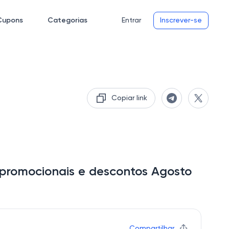
Cupons
Categorias
Entrar
Inscrever-se
Copiar link
 promocionais e descontos Agosto
Compartilhar