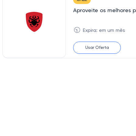
Aproveite os melhores p
🕥
Expira: em um mês
Usar Oferta