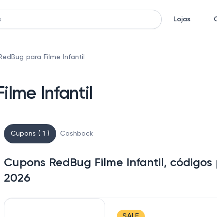
Lojas
edBug para Filme Infantil
lme Infantil
Cupons ( 1 )
Cashback
Cupons RedBug Filme Infantil, códigos
2026
SALE