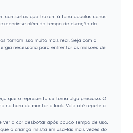
Com camisetas que trazem à tona aquelas cenas
 se expandisse além do tempo de duração da
as tornam isso muito mais real. Seja com a
nergia necessária para enfrentar as missões de
a que o representa se torna algo precioso. O
ha na hora de montar o look. Vale até repetir a
de ver a cor desbotar após pouco tempo de uso.
que a criança insista em usá-las mais vezes do