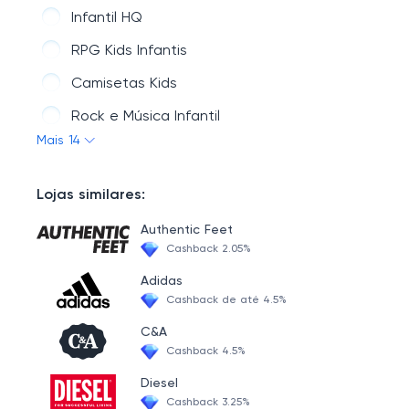
Infantil HQ
RPG Kids Infantis
Camisetas Kids
Rock e Música Infantil
Mais 14
Camisetas Básicas Infantil
Infantil Kids Game
Lojas similares:
Cartoon Infantil
Authentic Feet
Camiseta Infantil Geek Anime - Mangá
Cashback 2.05%
História Infantil
Adidas
Cashback de até 4.5%
Terror infantis kids
C&A
Literatura e Arte - Infantil
Cashback 4.5%
Séries - infantil
Diesel
Cashback 3.25%