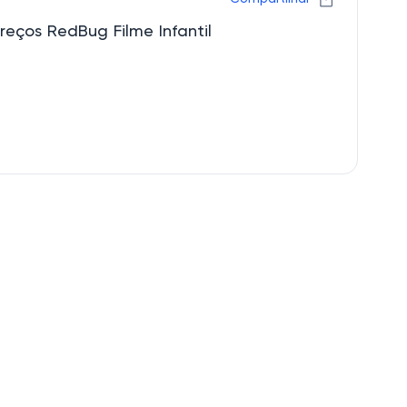
reços RedBug Filme Infantil