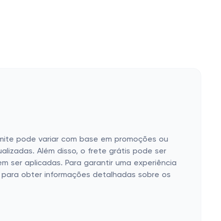
limite pode variar com base em promoções ou
alizadas. Além disso, o frete grátis pode ser
em ser aplicadas. Para garantir uma experiência
ug para obter informações detalhadas sobre os