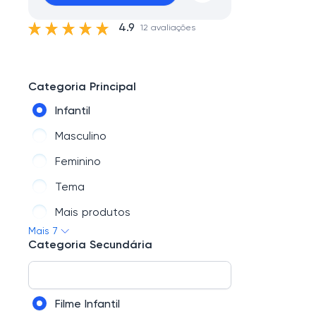
4.9
12 avaliações
Categoria Principal
Infantil
Masculino
Feminino
Tema
Mais produtos
Mais 7
Lançamento
Categoria Secundária
Linha Pocket
Filme Infantil