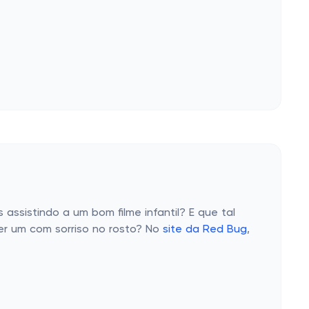
ssistindo a um bom filme infantil? E que tal
r um com sorriso no rosto? No
site da Red Bug
,