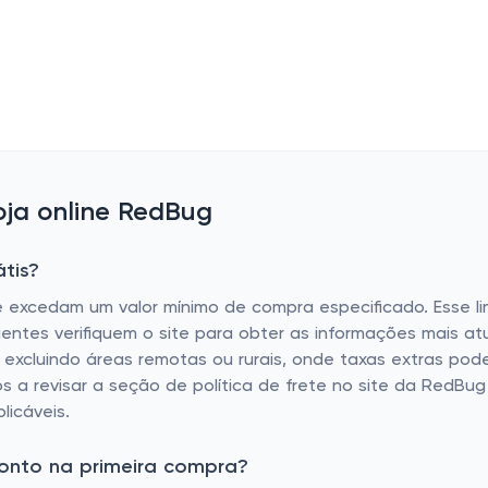
ja online RedBug
tis?
e excedam um valor mínimo de compra especificado. Esse 
ientes verifiquem o site para obter as informações mais atu
, excluindo áreas remotas ou rurais, onde taxas extras pod
os a revisar a seção de política de frete no site da RedB
licáveis.
onto na primeira compra?