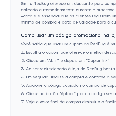
Sim, a RedBug oferece um desconto para compr
aplicado automaticamente durante o processo d
variar, e é essencial que os clientes registrem 
mínimo de compra e data de validade para o cu
Como usar um código promocional na loj
Você sabia que usar um cupom da RedBug é muito
Escolha o cupom que oferece o melhor desc
Clique em “Abrir” e depois em “Copiar link”;
Ao ser redirecionado à loja da RedBug basta 
Em seguida, finalize a compra e confirme o se
Adicione o código copiado no campo de cup
Clique no botão “Aplicar” para o código ser 
Veja o valor final da compra diminuir e a finaliz