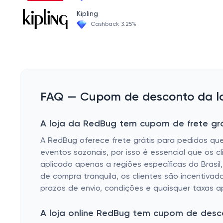
Mitologia Infantil
Kipling
Cashback 3.25%
FAQ — Cupom de desconto da lo
A loja da RedBug tem cupom de frete grá
A RedBug oferece frete grátis para pedidos qu
eventos sazonais, por isso é essencial que os cl
aplicado apenas a regiões específicas do Brasil
de compra tranquila, os clientes são incentivad
prazos de envio, condições e quaisquer taxas ap
A loja online RedBug tem cupom de desc