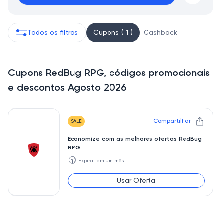
Todos os filtros
Cupons ( 1 )
Cashback
Cupons RedBug RPG, códigos promocionais
e descontos Agosto 2026
Compartilhar
SALE
Economize com as melhores ofertas RedBug
RPG
🕥
Expira: em um mês
Usar Oferta