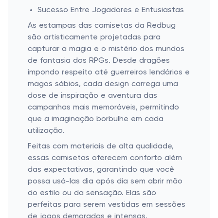
Sucesso Entre Jogadores e Entusiastas
As estampas das camisetas da Redbug
são artisticamente projetadas para
capturar a magia e o mistério dos mundos
de fantasia dos RPGs. Desde dragões
impondo respeito até guerreiros lendários e
magos sábios, cada design carrega uma
dose de inspiração e aventura das
campanhas mais memoráveis, permitindo
que a imaginação borbulhe em cada
utilização.
Feitas com materiais de alta qualidade,
essas camisetas oferecem conforto além
das expectativas, garantindo que você
possa usá-las dia após dia sem abrir mão
do estilo ou da sensação. Elas são
perfeitas para serem vestidas em sessões
de jogos demoradas e intensas,