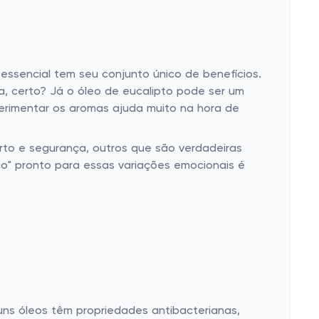
essencial tem seu conjunto único de benefícios.
ia, certo? Já o óleo de eucalipto pode ser um
perimentar os aromas ajuda muito na hora de
to e segurança, outros que são verdadeiras
co" pronto para essas variações emocionais é
lguns óleos têm propriedades antibacterianas,