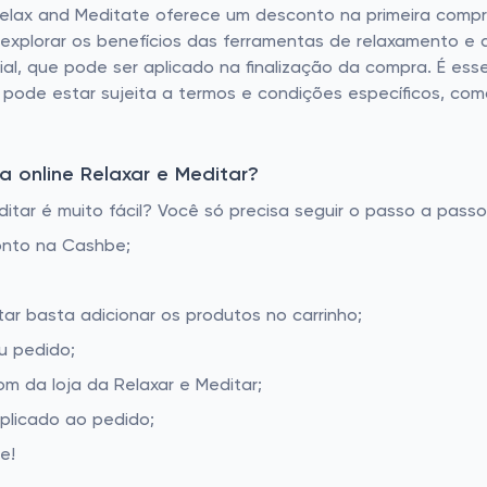
elax and Meditate oferece um desconto na primeira compra. 
e explorar os benefícios das ferramentas de relaxamento 
l, que pode ser aplicado na finalização da compra. É esse
pode estar sujeita a termos e condições específicos, co
 online Relaxar e Meditar?
tar é muito fácil? Você só precisa seguir o passo a passo
onto na Cashbe;
tar basta adicionar os produtos no carrinho;
u pedido;
 da loja da Relaxar e Meditar;
aplicado ao pedido;
e!