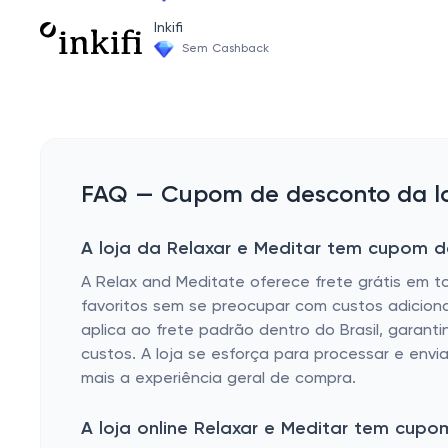
Inkifi
Sem Cashback
FAQ — Cupom de desconto da loj
A loja da Relaxar e Meditar tem cupom de
A Relax and Meditate oferece frete grátis em t
favoritos sem se preocupar com custos adicionai
aplica ao frete padrão dentro do Brasil, gara
custos. A loja se esforça para processar e env
mais a experiência geral de compra.
A loja online Relaxar e Meditar tem cup