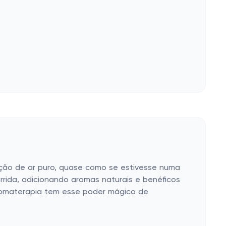
ação de ar puro, quase como se estivesse numa
rrida, adicionando aromas naturais e benéficos
 aromaterapia tem esse poder mágico de