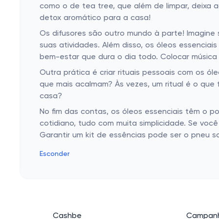
como o de tea tree, que além de limpar, deixa 
detox aromático para a casa!
Os difusores são outro mundo à parte! Imagine
suas atividades. Além disso, os óleos essenci
bem-estar que dura o dia todo. Colocar música
Outra prática é criar rituais pessoais com os
que mais acalmam? Às vezes, um ritual é o que f
casa?
No fim das contas, os óleos essenciais têm o pod
cotidiano, tudo com muita simplicidade. Se vo
Garantir um kit de essências pode ser o pneu s
Esconder
Cashbe
Campanh