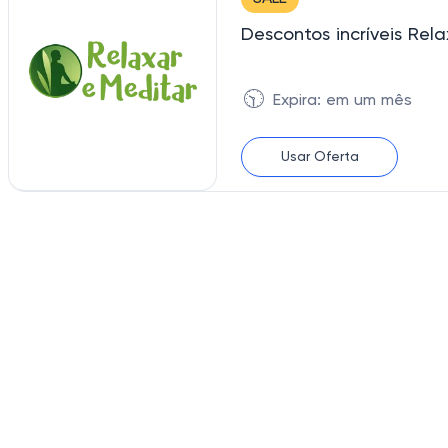
Descontos incríveis Rela
🕥
Expira: em um mês
Usar Oferta