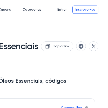
Cupons
Categorias
Entrar
Inscrever-se
Essenciais
Copiar link
leos Essenciais, códigos
Compartilhar