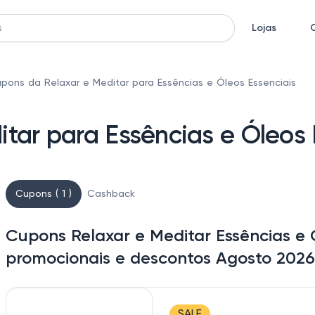
Lojas
pons da Relaxar e Meditar para Essências e Óleos Essenciais
tar para Essências e Óleos 
Cupons ( 1 )
Cashback
Cupons Relaxar e Meditar Essências e Ó
promocionais e descontos Agosto 2026
SALE