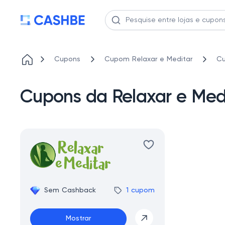
Cupons
Cupom Relaxar e Meditar
Cu
Cupons da Relaxar e Medi
Sem Cashback
1 cupom
Mostrar