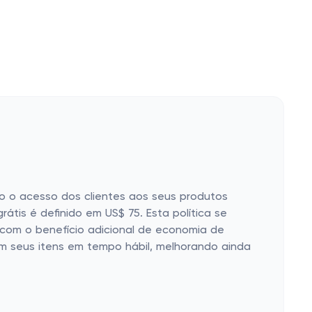
do o acesso dos clientes aos seus produtos
átis é definido em US$ 75. Esta política se
 com o benefício adicional de economia de
am seus itens em tempo hábil, melhorando ainda