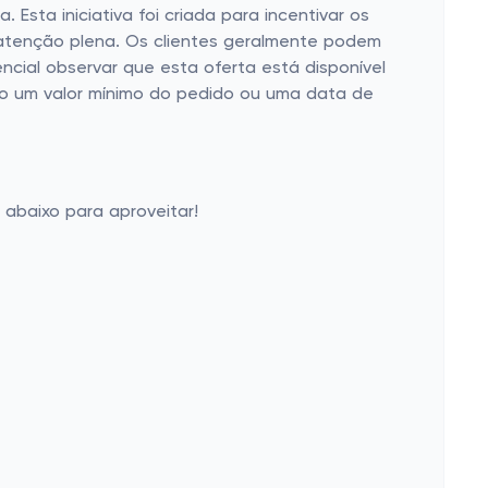
Esta iniciativa foi criada para incentivar os
e atenção plena. Os clientes geralmente podem
ncial observar que esta oferta está disponível
mo um valor mínimo do pedido ou uma data de
 abaixo para aproveitar!