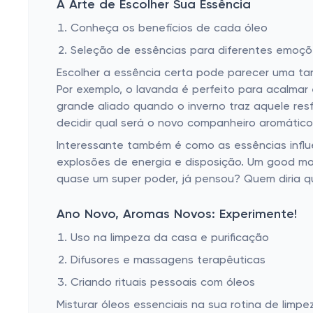
A Arte de Escolher Sua Essência
Conheça os benefícios de cada óleo
Seleção de essências para diferentes emoç
Escolher a essência certa pode parecer uma tar
Por exemplo, o lavanda é perfeito para acalmar 
grande aliado quando o inverno traz aquele res
decidir qual será o novo companheiro aromático
Interessante também é como as essências infl
explosões de energia e disposição. Um good mor
quase um super poder, já pensou? Quem diria q
Ano Novo, Aromas Novos: Experimente!
Uso na limpeza da casa e purificação
Difusores e massagens terapêuticas
Criando rituais pessoais com óleos
Misturar óleos essenciais na sua rotina de limpe