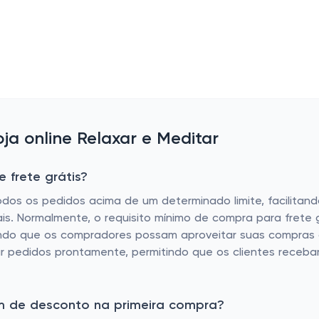
a online Relaxar e Meditar
 frete grátis?
odos os pedidos acima de um determinado limite, facilitan
s. Normalmente, o requisito mínimo de compra para frete gr
ntindo que os compradores possam aproveitar suas compras
iar pedidos prontamente, permitindo que os clientes receb
om de desconto na primeira compra?