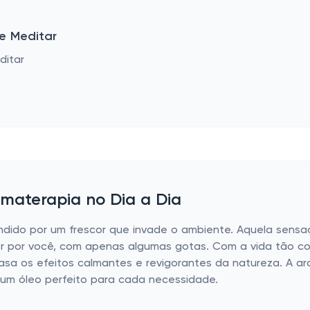
e Meditar
omaterapia no Dia a Dia
endido por um frescor que invade o ambiente. Aquela sens
zer por você, com apenas algumas gotas. Com a vida tão co
 casa os efeitos calmantes e revigorantes da natureza. A
 um óleo perfeito para cada necessidade.