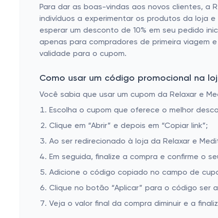
Para dar as boas-vindas aos novos clientes, a R
indivíduos a experimentar os produtos da loja 
esperar um desconto de 10% em seu pedido inicia
apenas para compradores de primeira viagem e 
validade para o cupom.
Como usar um código promocional na loja
Você sabia que usar um cupom da Relaxar e Medi
Escolha o cupom que oferece o melhor desc
Clique em “Abrir” e depois em “Copiar link”;
Ao ser redirecionado à loja da Relaxar e Medi
Em seguida, finalize a compra e confirme o se
Adicione o código copiado no campo de cupom
Clique no botão “Aplicar” para o código ser 
Veja o valor final da compra diminuir e a finaliz