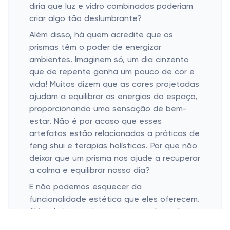
diria que luz e vidro combinados poderiam
criar algo tão deslumbrante?
Além disso, há quem acredite que os
prismas têm o poder de energizar
ambientes. Imaginem só, um dia cinzento
que de repente ganha um pouco de cor e
vida! Muitos dizem que as cores projetadas
ajudam a equilibrar as energias do espaço,
proporcionando uma sensação de bem-
estar. Não é por acaso que esses
artefatos estão relacionados a práticas de
feng shui e terapias holísticas. Por que não
deixar que um prisma nos ajude a recuperar
a calma e equilibrar nosso dia?
E não podemos esquecer da
funcionalidade estética que eles oferecem.
Além de impressionarem como obras de
arte naturais, também são objetos