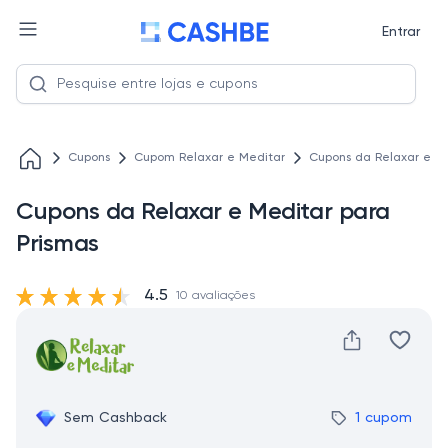
Entrar
Cupons
Cupom Relaxar e Meditar
Cupons da Relaxar e Me
Cupons da Relaxar e Meditar para
Prismas
4.5
10 avaliações
Sem Cashback
1 cupom