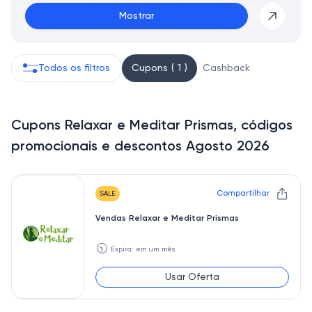
Mostrar
Todos os filtros
Cupons ( 1 )
Cashback
Cupons Relaxar e Meditar Prismas, códigos
promocionais e descontos Agosto 2026
Compartilhar
SALE
Vendas Relaxar e Meditar Prismas
🕥
Expira: em um mês
Usar Oferta