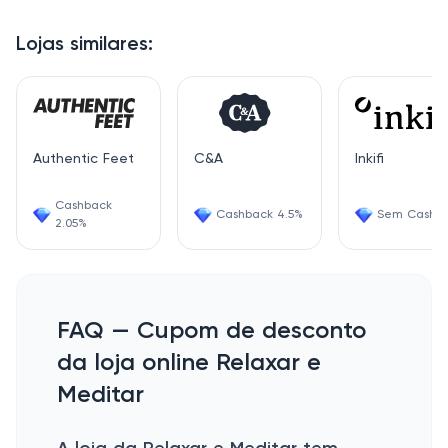
Lojas similares:
Authentic Feet
C&A
Inkifi
Cashback
Cashback 4.5%
Sem Cashb
2.05%
FAQ — Cupom de desconto
da loja online Relaxar e
Meditar