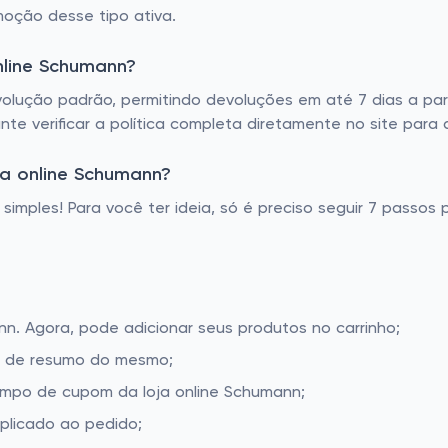
oção desse tipo ativa.
nline Schumann?
olução padrão, permitindo devoluções em até 7 dias a par
nte verificar a política completa diretamente no site para 
a online Schumann?
simples! Para você ter ideia, só é preciso seguir 7 passos 
nn. Agora, pode adicionar seus produtos no carrinho;
la de resumo do mesmo;
ampo de cupom da loja online Schumann;
aplicado ao pedido;