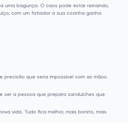
da uma bagunça. O caos pode estar reinando,
suíço, com um fatiador a sua cozinha ganha
e precisão que seria impossível com as mãos.
ode ser a pessoa que prepara sanduíches que
a vida. Tudo fica melhor, mais bonito, mais