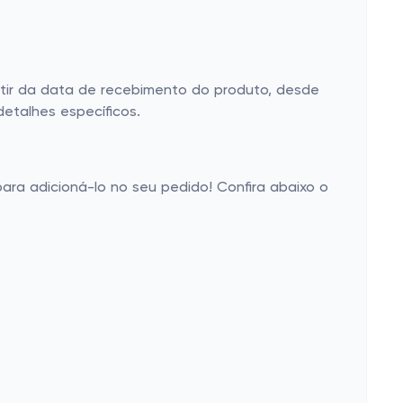
tir da data de recebimento do produto, desde
detalhes específicos.
para adicioná-lo no seu pedido! Confira abaixo o