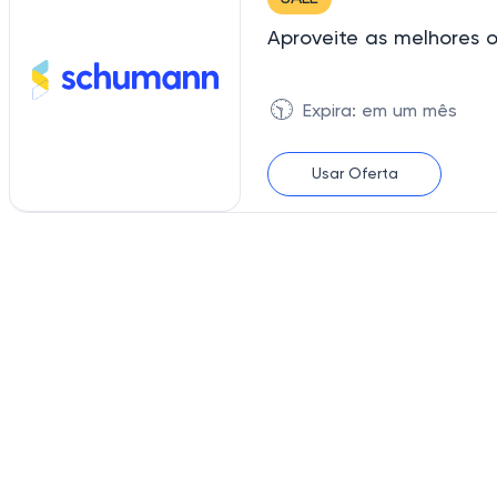
Aproveite as melhores 
🕥
Expira: em um mês
Usar Oferta