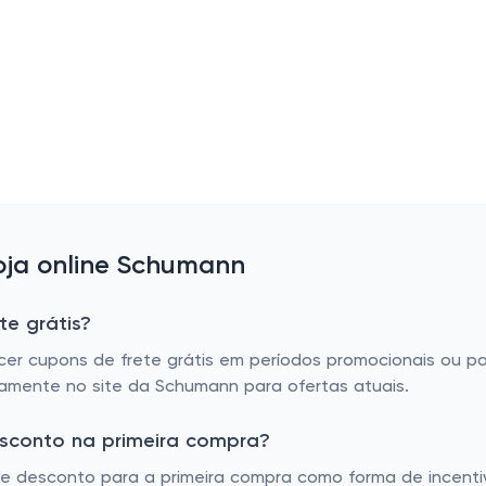
ja online Schumann
te grátis?
cer cupons de frete grátis em períodos promocionais ou p
tamente no site da Schumann para ofertas atuais.
sconto na primeira compra?
desconto para a primeira compra como forma de incentivar