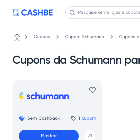
Cupons
Cupom Schumann
Cupons d
Cupons da Schumann para
Sem Cashback
1 cupom
Mostrar