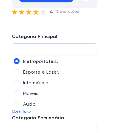
4
12 avaliações
Categoria Principal
Eletroportáteis.
Esporte e Lazer.
Informática.
Móveis.
Áudio.
Mais 14
Instrumentos Musicais.
Categoria Secundária
Beleza.