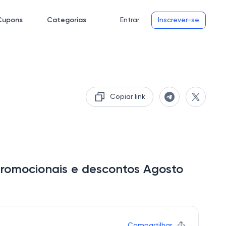
Cupons
Categorias
Entrar
Inscrever-se
Copiar link
romocionais e descontos Agosto
Compartilhar