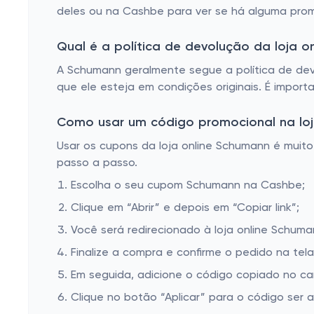
Cilindro de Massa.
deles ou na Cashbe para ver se há alguma prom
Mixer.
Qual é a política de devolução da loja o
A Schumann geralmente segue a política de dev
que ele esteja em condições originais. É importa
Como usar um código promocional na loj
Usar os cupons da loja online Schumann é muito 
passo a passo.
Escolha o seu cupom Schumann na Cashbe;
Clique em “Abrir” e depois em “Copiar link”;
Você será redirecionado à loja online Schuma
Finalize a compra e confirme o pedido na te
Em seguida, adicione o código copiado no c
Clique no botão “Aplicar” para o código ser 