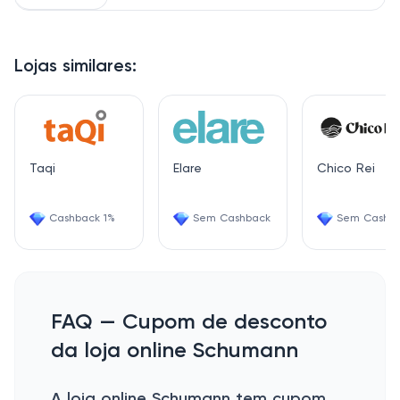
Lojas similares:
Taqi
Elare
Chico Rei
Cashback 1%
Sem Cashback
Sem Cashb
FAQ — Cupom de desconto
da loja online Schumann
A loja online Schumann tem cupom