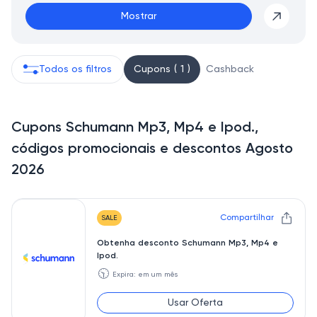
Mostrar
Todos os filtros
Cupons ( 1 )
Cashback
Cupons Schumann Mp3, Mp4 e Ipod.,
códigos promocionais e descontos Agosto
2026
Compartilhar
SALE
Obtenha desconto Schumann Mp3, Mp4 e
Ipod.
🕥
Expira: em um mês
Usar Oferta