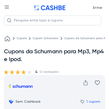
Entrar
Cupons
Cupom Schumann
Cupons da Schumann para Mp3,
Cupons da Schumann para Mp3, Mp4
e Ipod.
4
12 avaliações
Sem Cashback
1 cupom