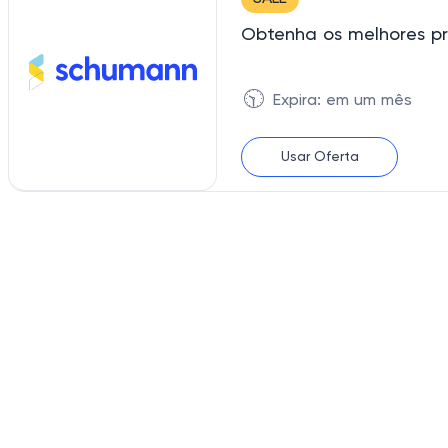
Obtenha os melhores p
🕥
Expira: em um mês
Usar Oferta