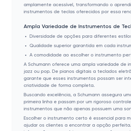
amplamente acessível, transformando o aprendi
instrumentos de teclas oferecidos por essa re
Ampla Variedade de Instrumentos de Te
Diversidade de opções para diferentes estilos
Qualidade superior garantida em cada instru
A comodidade ao escolher o instrumento perf
A Schumann oferece uma ampla variedade de in
jazz ou pop. De pianos digitais a teclados elet
garante que esses instrumentos possam ser inte
criatividade de forma completa.
Buscando excelência, a Schumann assegura uma 
primeira linha e passam por um rigoroso contro
instrumentos que não apenas possuem uma sono
Escolher o instrumento certo é essencial para 
ajudar os clientes a encontrar a opção perfei