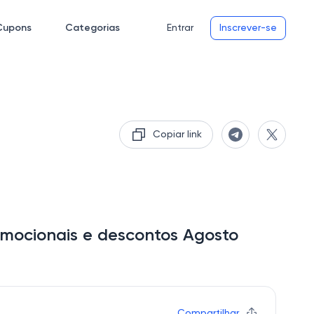
Cupons
Categorias
Entrar
Inscrever-se
Copiar link
mocionais e descontos Agosto
Compartilhar