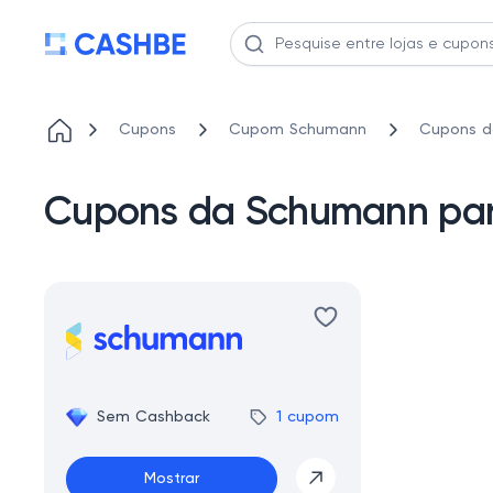
Cupons
Cupom Schumann
Cupons d
Cupons da Schumann para
Sem Cashback
1 cupom
Mostrar