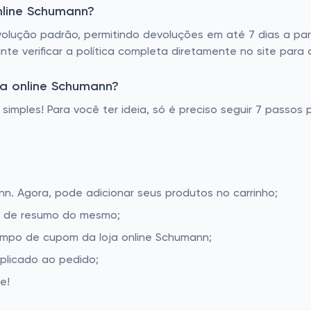
nline Schumann?
olução padrão, permitindo devoluções em até 7 dias a par
nte verificar a política completa diretamente no site para 
a online Schumann?
simples! Para você ter ideia, só é preciso seguir 7 passos 
nn. Agora, pode adicionar seus produtos no carrinho;
la de resumo do mesmo;
ampo de cupom da loja online Schumann;
aplicado ao pedido;
e!