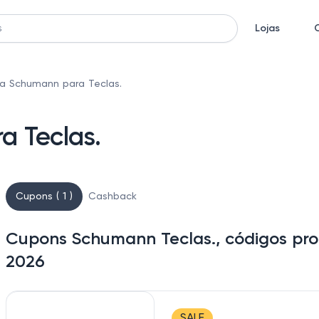
Lojas
a Schumann para Teclas.
 Teclas.
Cupons ( 1 )
Cashback
Cupons Schumann Teclas., códigos pro
2026
SALE