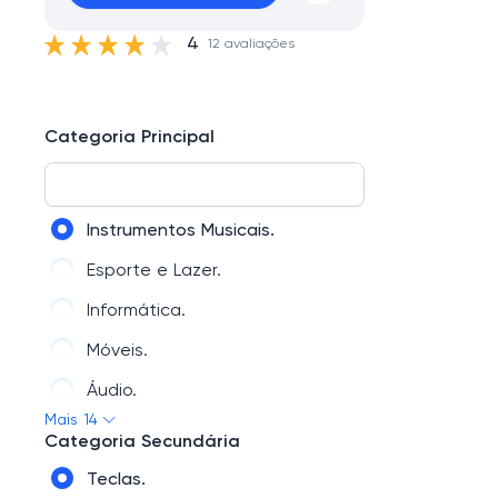
4
12 avaliações
Categoria Principal
Instrumentos Musicais.
Esporte e Lazer.
Informática.
Móveis.
Áudio.
Mais 14
Beleza.
Categoria Secundária
Eletroportáteis.
Teclas.