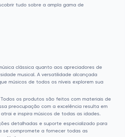
scobrir tudo sobre a ampla gama de
úsica clássica quanto aos apreciadores de
sidade musical. A versatilidade alcançada
que músicos de todos os níveis explorem sua
Todos os produtos são feitos com materiais de
 Essa preocupação com a excelência resulta em
rai e inspira músicos de todas as idades.
ições detalhadas e suporte especializado para
ca se compromete a fornecer todas as