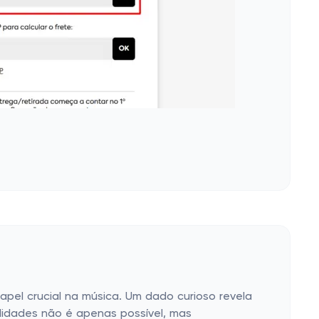
el crucial na música. Um dado curioso revela
idades não é apenas possível, mas