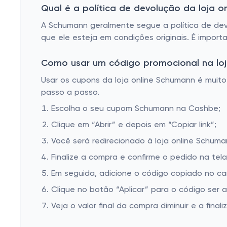
Qual é a política de devolução da loja o
A Schumann geralmente segue a política de dev
que ele esteja em condições originais. É importa
Como usar um código promocional na loj
Usar os cupons da loja online Schumann é muito 
passo a passo.
Escolha o seu cupom Schumann na Cashbe;
Clique em “Abrir” e depois em “Copiar link”;
Você será redirecionado à loja online Schuma
Finalize a compra e confirme o pedido na te
Em seguida, adicione o código copiado no c
Clique no botão “Aplicar” para o código ser 
Veja o valor final da compra diminuir e a finaliz