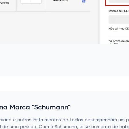
 na Marca "Schumann"
piano e outros instrumentos de teclas desempenham um pap
I de uma pessoa. Com a Schumann, esse aumento de habil