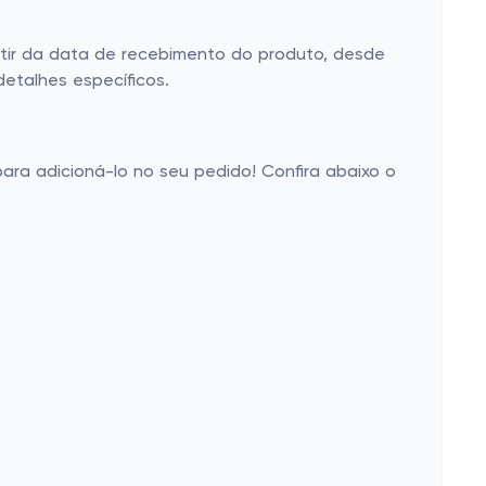
tir da data de recebimento do produto, desde
detalhes específicos.
para adicioná-lo no seu pedido! Confira abaixo o