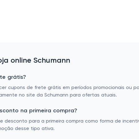
ja online Schumann
te grátis?
cer cupons de frete grátis em períodos promocionais ou p
tamente no site da Schumann para ofertas atuais.
sconto na primeira compra?
desconto para a primeira compra como forma de incentivar
oção desse tipo ativa.