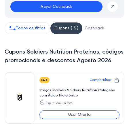
Ativar Cashback
Todos os filtros
Cupons ( 3 )
Cashback
Cupons Soldiers Nutrition Proteínas, códigos
promocionais e descontos Agosto 2026
Compartilhar
SALE
Preços incríveis Soldiers Nutrition Colágeno
com Ácido Hialurônico
🕥
Expira: em um mês
Usar Oferta