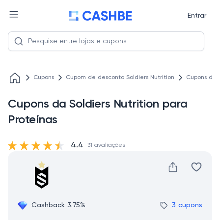
Entrar
Cupons
Cupom de desconto Soldiers Nutrition
Cupons da S
Cupons da Soldiers Nutrition para
Proteínas
4.4
31 avaliações
Cashback 3.75%
3 cupons