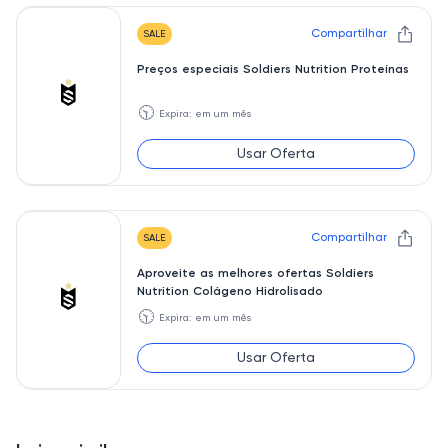
Compartilhar
SALE
Preços especiais Soldiers Nutrition Proteínas
🕥
Expira: em um mês
Usar Oferta
Compartilhar
SALE
Aproveite as melhores ofertas Soldiers
Nutrition Colágeno Hidrolisado
🕥
Expira: em um mês
Usar Oferta