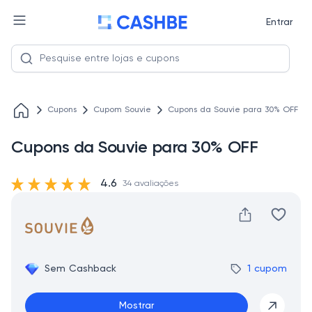
Entrar
Cupons
Cupom Souvie
Cupons da Souvie para 30% OFF
Cupons da Souvie para 30% OFF
4.6
34 avaliações
Sem Cashback
1 cupom
Mostrar