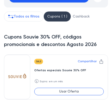
Todos os filtros
Cupons ( 1 )
Cashback
Cupons Souvie 30% OFF, códigos
promocionais e descontos Agosto 2026
Compartilhar
SALE
Ofertas especiais Souvie 30% OFF
🕥
Expira: em um mês
Usar Oferta