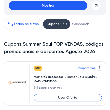
Mostrar
Todos os filtros
Cupons ( 3 )
Cashback
Cupons Summer Soul TOP VENDAS, códigos
promocionais e descontos Agosto 2026
Compartilhar
SALE
Melhores descontos Summer Soul BIQUÍNIS
MAIS VENDIDOS
🕥
Expira: em um mês
Usar Oferta