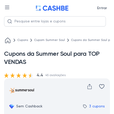
Entrar
Cupons
Cupom Summer Soul
Cupons da Summer Soul par
Cupons da Summer Soul para TOP
VENDAS
4.4
45 avaliações
Sem Cashback
3 cupons