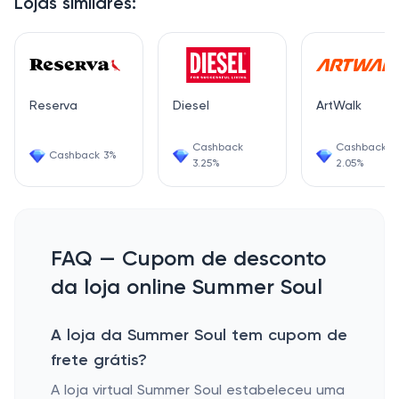
Lojas similares:
Reserva
Diesel
ArtWalk
Cashback
Cashback
Cashback 3%
3.25%
2.05%
FAQ — Cupom de desconto
da loja online Summer Soul
A loja da Summer Soul tem cupom de
frete grátis?
A loja virtual Summer Soul estabeleceu uma