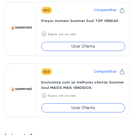
Compartilhar
SALE
Preços incríveis Summer Soul TOP VENDAS
🕥
Expira: em um mês
Usar Oferta
Compartilhar
SALE
Economize com as melhores ofertas Summer
Soul MAIÔS MAIS VENDIDOS
🕥
Expira: em um mês
Usar Oferta