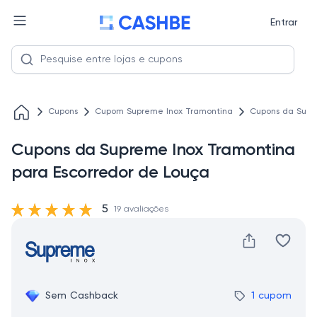
Entrar
Cupons
Cupom Supreme Inox Tramontina
Cupons da Supr
Cupons da Supreme Inox Tramontina
para Escorredor de Louça
5
19 avaliações
Sem Cashback
1 cupom