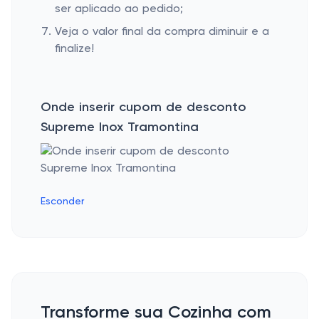
ser aplicado ao pedido;
Veja o valor final da compra diminuir e a
finalize!
Onde inserir cupom de desconto
Supreme Inox Tramontina
Esconder
Transforme sua Cozinha com