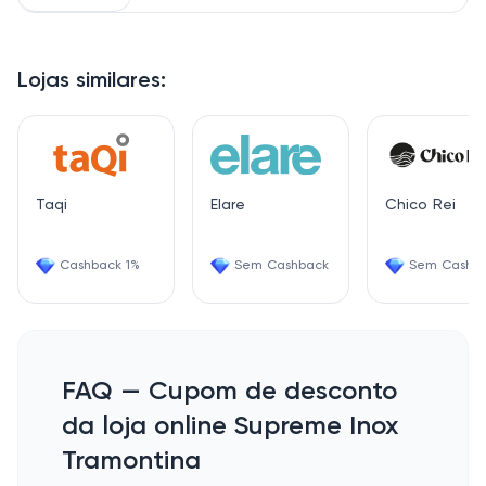
Lojas similares:
Taqi
Elare
Chico Rei
Cashback 1%
Sem Cashback
Sem Cashb
FAQ — Cupom de desconto
da loja online Supreme Inox
Tramontina