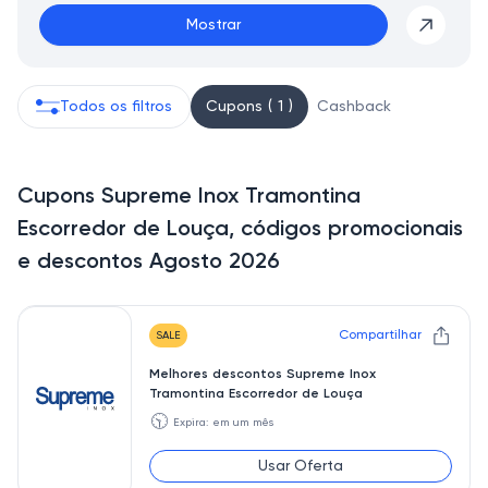
Mostrar
Todos os filtros
Cupons ( 1 )
Cashback
Cupons Supreme Inox Tramontina
Escorredor de Louça, códigos promocionais
e descontos Agosto 2026
Compartilhar
SALE
Melhores descontos Supreme Inox
Tramontina Escorredor de Louça
🕥
Expira: em um mês
Usar Oferta