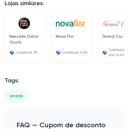
Lojas similares:
Nescafe Dolce
Nova Flor
Grand Cru
Gusto
Cashback d
Cashback 3%
Cashback 4.5%
até 16.5%
Tags:
picpay
FAQ — Cupom de desconto