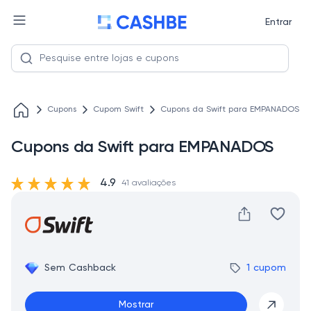
Entrar
Cupons
Cupom Swift
Cupons da Swift para EMPANADOS
Cupons da Swift para EMPANADOS
4.9
41 avaliações
Sem Cashback
1 cupom
Mostrar