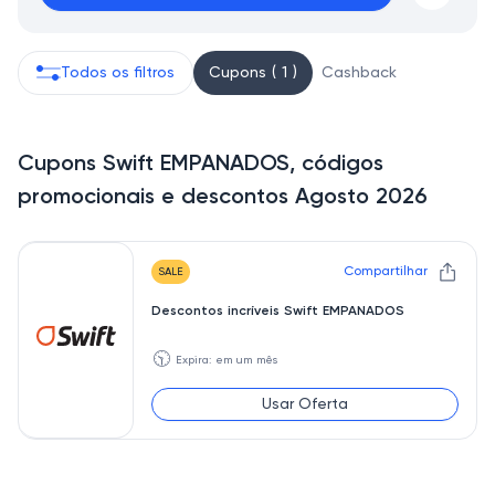
Todos os filtros
Cupons ( 1 )
Cashback
Cupons Swift EMPANADOS, códigos
promocionais e descontos Agosto 2026
Compartilhar
SALE
Descontos incríveis Swift EMPANADOS
🕥
Expira: em um mês
Usar Oferta