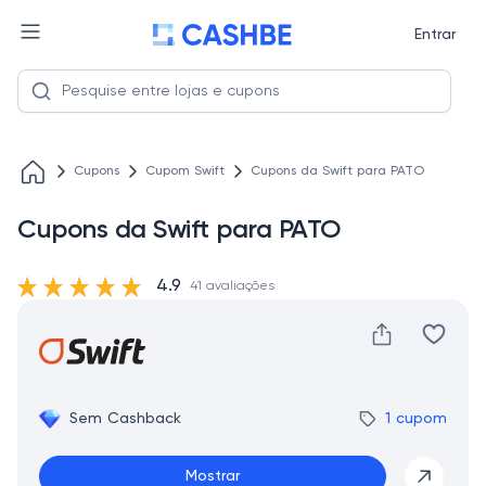
Entrar
Cupons
Cupom Swift
Cupons da Swift para PATO
Cupons da Swift para PATO
4.9
41 avaliações
Sem Cashback
1 cupom
Mostrar