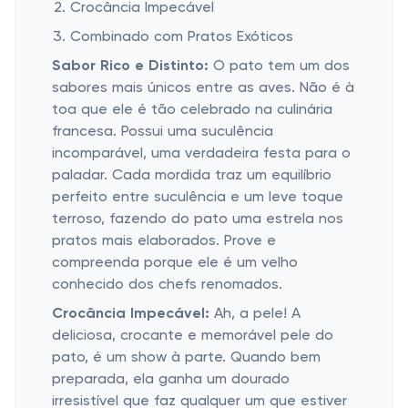
Crocância Impecável
Combinado com Pratos Exóticos
Sabor Rico e Distinto:
O pato tem um dos
sabores mais únicos entre as aves. Não é à
toa que ele é tão celebrado na culinária
francesa. Possui uma suculência
incomparável, uma verdadeira festa para o
paladar. Cada mordida traz um equilíbrio
perfeito entre suculência e um leve toque
terroso, fazendo do pato uma estrela nos
pratos mais elaborados. Prove e
compreenda porque ele é um velho
conhecido dos chefs renomados.
Crocância Impecável:
Ah, a pele! A
deliciosa, crocante e memorável pele do
pato, é um show à parte. Quando bem
preparada, ela ganha um dourado
irresistível que faz qualquer um que estiver