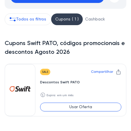
Todos os filtros
Cupons ( 1 )
Cashback
Cupons Swift PATO, códigos promocionais e
descontos Agosto 2026
Compartilhar
SALE
Descontos Swift PATO
🕥
Expira: em um mês
Usar Oferta