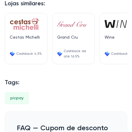
Lojas similares:
Cestas Michelli
Grand Cru
Wine
Cashback de
Cashback 4.5%
Cashback 6
até 16.5%
Tags:
picpay
FAQ — Cupom de desconto