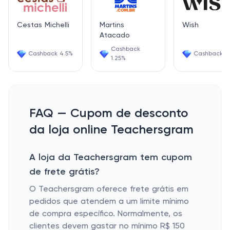
Cestas Michelli
Martins
Wish
Atacado
Cashback
Cashback 4.5%
Cashback 6
1.25%
FAQ — Cupom de desconto
da loja online Teachersgram
A loja da Teachersgram tem cupom
de frete grátis?
O Teachersgram oferece frete grátis em
pedidos que atendem a um limite mínimo
de compra específico. Normalmente, os
clientes devem gastar no mínimo R$ 150