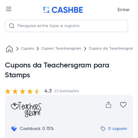
Entrar
Cupons
Cupom Teachersgram
Cupons da Teachersgram 
Cupons da Teachersgram para
Stamps
4.3
23 avaliações
Cashback 0.75%
0 cupom