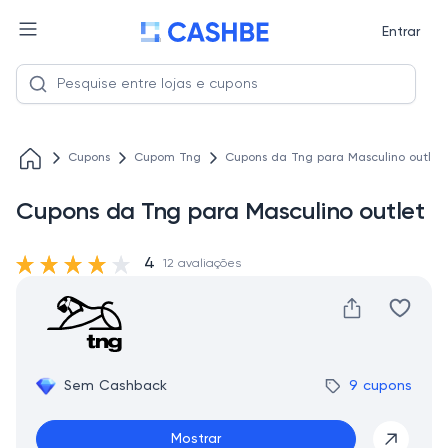
Entrar
Cupons
Cupom Tng
Cupons da Tng para Masculino outlet
Cupons da Tng para Masculino outlet
4
12 avaliações
Sem Cashback
9 cupons
Mostrar