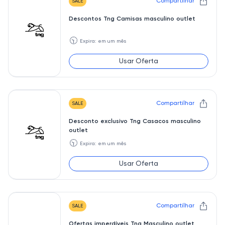
Compartilhar
SALE
Descontos Tng Camisas masculino outlet
🕥
Expira: em um mês
Usar Oferta
Compartilhar
SALE
Desconto exclusivo Tng Casacos masculino
outlet
🕥
Expira: em um mês
Usar Oferta
Compartilhar
SALE
Ofertas imperdíveis Tng Masculino outlet