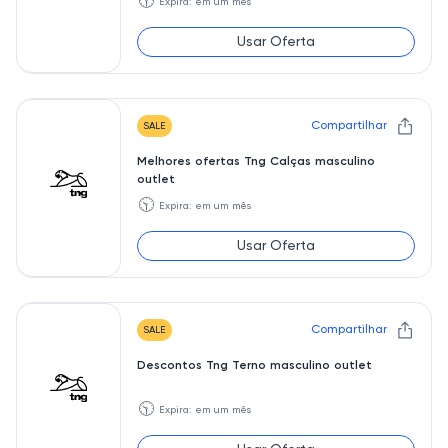
🕥
Expira: em um mês
Usar Oferta
Compartilhar
SALE
Melhores ofertas Tng Calças masculino
outlet
🕥
Expira: em um mês
Usar Oferta
Compartilhar
SALE
Descontos Tng Terno masculino outlet
🕥
Expira: em um mês