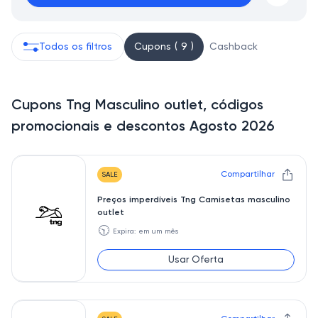
Todos os filtros
Cupons ( 9 )
Cashback
Cupons Tng Masculino outlet, códigos
promocionais e descontos Agosto 2026
Compartilhar
SALE
Preços imperdíveis Tng Camisetas masculino
outlet
🕥
Expira: em um mês
Usar Oferta