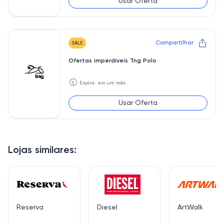
Usar Oferta
Compartilhar
SALE
Ofertas imperdíveis Tng Polo
🕥
Expira: em um mês
Usar Oferta
Lojas similares:
Reserva
Diesel
ArtWalk