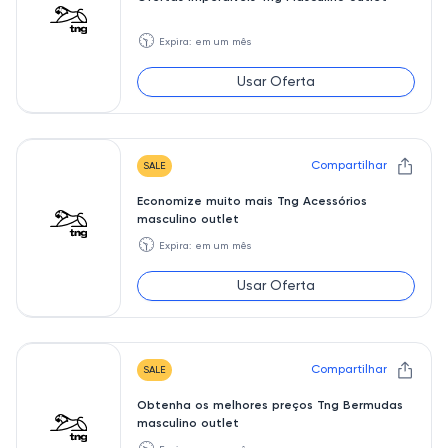
🕥
Expira: em um mês
Usar Oferta
Compartilhar
SALE
Economize muito mais Tng Acessórios
masculino outlet
🕥
Expira: em um mês
Usar Oferta
Compartilhar
SALE
Obtenha os melhores preços Tng Bermudas
masculino outlet