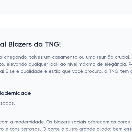
al Blazers da TNG!
l chegando, talvez um casamento ou uma reunião crucial,
to, elevando qualquer look ao nível máximo de elegância. P
a! E se é qualidade e estilo que você procura, a TNG tem 
Modernidade
izados.
com a modernidade. Os blazers sociais oferecem as cores t
 e tons terrosos. O corte é outro grande aliado: bem est