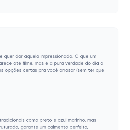
 e quer dar aquela impressionada. O que um
arece até filme, mas é a pura verdade do dia a
as opções certas pra você arrasar (sem ter que
radicionais como preto e azul marinho, mas
ruturado, garante um caimento perfeito,