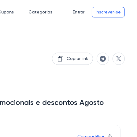
Cupons
Categorias
Entrar
Inscrever-se
Copiar link
omocionais e descontos Agosto
Compartilhar