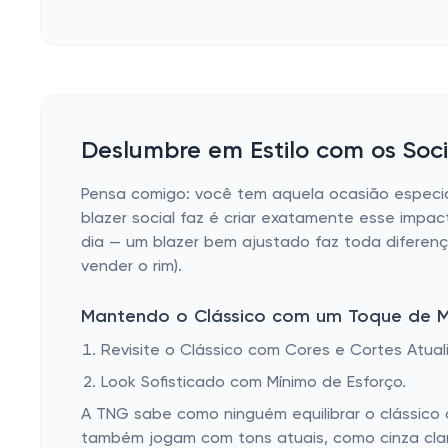
Deslumbre em Estilo com os Soci
Pensa comigo: você tem aquela ocasião especia
blazer social faz é criar exatamente esse impac
dia — um blazer bem ajustado faz toda diferenç
vender o rim).
Mantendo o Clássico com um Toque de 
Revisite o Clássico com Cores e Cortes Atual
Look Sofisticado com Mínimo de Esforço.
A TNG sabe como ninguém equilibrar o clássico 
também jogam com tons atuais, como cinza claro