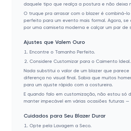
daquele tipo que realça a postura e não deixa
O truque pra arrasar com o blazer é combiná-lo
perfeito para um evento mais formal. Agora, se 
por uma camiseta moderna e calçar um par de s
Ajustes que Valem Ouro
Encontre o Tamanho Perfeito.
Considere Customizar para o Caimento Ideal.
Nada substitui o valor de um blazer que parece
diferença no visual final. Sabia que muitos ho
para um ajuste rápido com a costureira.
E quando falo em customização, não estou só 
manter impecável em várias ocasiões futuras — 
Cuidados para Seu Blazer Durar
Opte pela Lavagem a Seco.