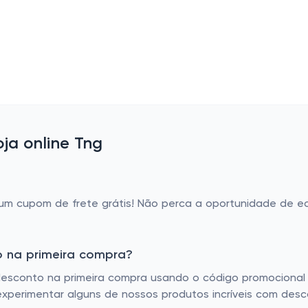
ja online Tng
?
um cupom de frete grátis! Não perca a oportunidade de e
o na primeira compra?
esconto na primeira compra usando o código promocional 
experimentar alguns de nossos produtos incríveis com desc