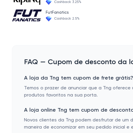
Cashback 3.25%
FutFanatics
Cashback 2.5%
FAQ — Cupom de desconto da lo
A loja da Tng tem cupom de frete grátis
Temos o prazer de anunciar que a Tng oferece 
produtos favoritos na sua porta.
A loja online Tng tem cupom de descont
Novos clientes da Tng podem desfrutar de um d
maneira de economizar em seu pedido inicial e 