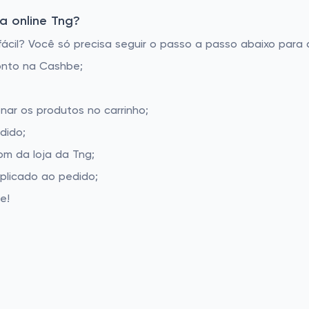
a online Tng?
cil? Você só precisa seguir o passo a passo abaixo para a
onto na Cashbe;
nar os produtos no carrinho;
dido;
m da loja da Tng;
aplicado ao pedido;
e!