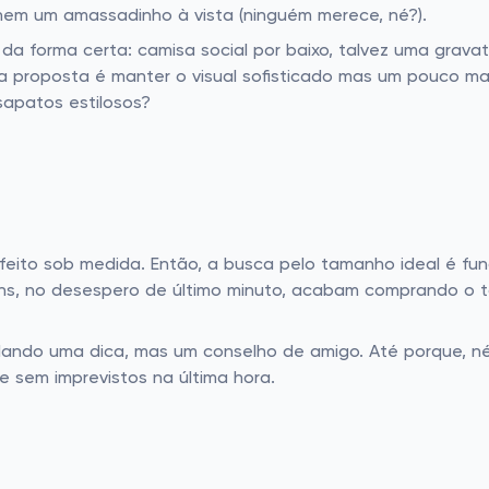
 nem um amassadinho à vista (ninguém merece, né?).
 da forma certa: camisa social por baixo, talvez uma grav
a proposta é manter o visual sofisticado mas um pouco mais
apatos estilosos?
 feito sob medida. Então, a busca pelo tamanho ideal é fu
mens, no desespero de último minuto, acabam comprando o t
dando uma dica, mas um conselho de amigo. Até porque, n
e sem imprevistos na última hora.