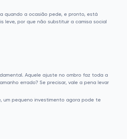
ata quando a ocasião pede, e pronto, está
 leve, por que não substituir a camisa social
ndamental. Aquele ajuste no ombro faz toda a
amanho errado? Se precisar, vale a pena levar
é, um pequeno investimento agora pode te