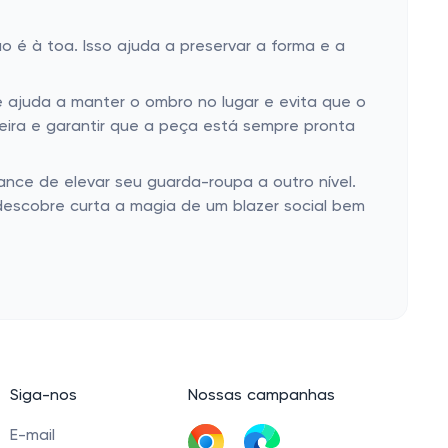
o é à toa. Isso ajuda a preservar a forma e a
ajuda a manter o ombro no lugar e evita que o
ira e garantir que a peça está sempre pronta
nce de elevar seu guarda-roupa a outro nível.
descobre curta a magia de um blazer social bem
Siga-nos
Nossas campanhas
E-mail