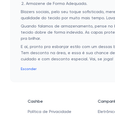
Armazene de Forma Adequada.
Blazers sociais, pelo seu toque sofisticado, me
qualidade do tecido por muito mais tempo. Lav
Quando falamos de armazenamento, pense no bl
tecido dobre de forma indevida. As capas prot
pra brilhar.
E aí, pronto pra esbanjar estilo com um dessas
Tem desconto na área, e essa é sua chance de 
cuidado e com desconto especial. Vai, se joga!
Esconder
Cashbe
Campanh
Política de Privacidade
Eletrôni