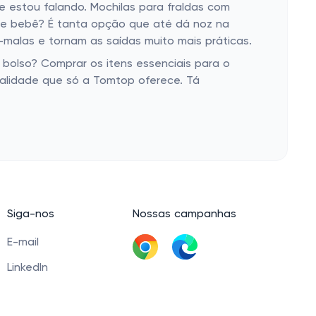
 estou falando. Mochilas para fraldas com
s de bebê? É tanta opção que até dá noz na
alas e tornam as saídas muito mais práticas.
o bolso? Comprar os itens essenciais para o
alidade que só a Tomtop oferece. Tá
Siga-nos
Nossas campanhas
E-mail
LinkedIn
Baixar extensão
Facebook