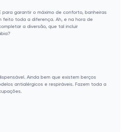
 para garantir o máximo de conforto, banheiras
feito toda a diferença. Ah, e na hora de
mpletar a diversão, que tal incluir
abia?
ndispensável. Ainda bem que existem berços
delos antialérgicos e respiráveis. Fazem toda a
ocupações.