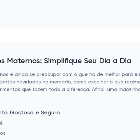
s Maternos: Simplifique Seu Dia a Dia
enos e ainda se preocupar com o que há de melhor para el
 tantas novidades no mercado, como escolher o que realm
imentos que fazem toda a diferença. Afinal, uma mãozinh
nto Gostoso e Seguro
bê
tos