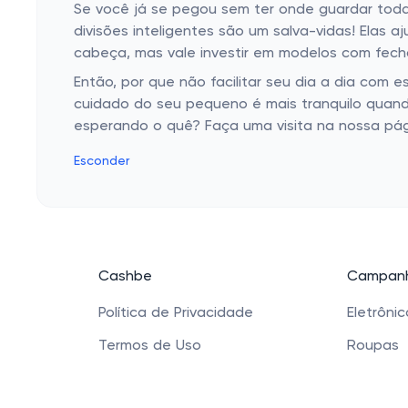
Se você já se pegou sem ter onde guardar toda
divisões inteligentes são um salva-vidas! Elas 
cabeça, mas vale investir em modelos com fec
Então, por que não facilitar seu dia a dia com 
cuidado do seu pequeno é mais tranquilo quan
esperando o quê? Faça uma visita na nossa pág
Esconder
Cashbe
Campanh
Política de Privacidade
Eletrôni
Termos de Uso
Roupas
Quem Somos
Saúde e