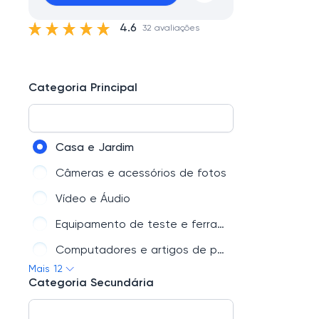
4.6
32 avaliações
Categoria Principal
Casa e Jardim
Câmeras e acessórios de fotos
Vídeo e Áudio
Equipamento de teste e ferramentas
Computadores e artigos de papelaria
Mais 12
Brinquedos e Hobbies
Categoria Secundária
Celulares e Acessórios