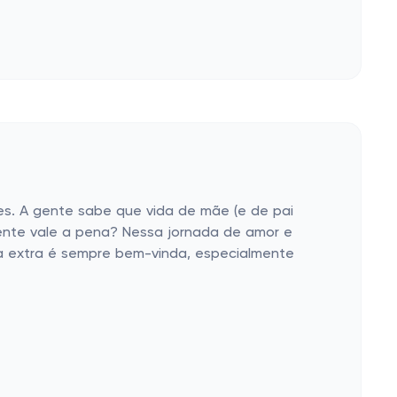
es. A gente sabe que vida de mãe (e de pai
ente vale a pena? Nessa jornada de amor e
a extra é sempre bem-vinda, especialmente