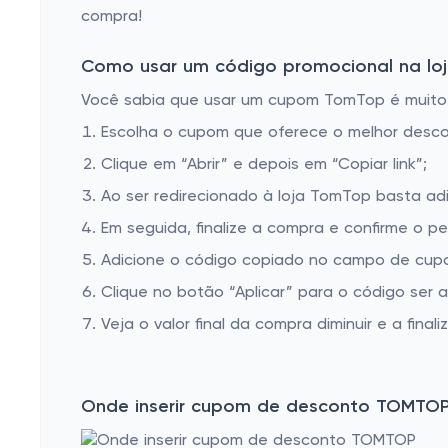
compra!
Como usar um código promocional na loj
Você sabia que usar um cupom TomTop é muito fá
Escolha o cupom que oferece o melhor desc
Clique em “Abrir” e depois em “Copiar link”;
Ao ser redirecionado à loja TomTop basta adi
Em seguida, finalize a compra e confirme o pe
Adicione o código copiado no campo de cup
Clique no botão “Aplicar” para o código ser 
Veja o valor final da compra diminuir e a finaliz
Onde inserir cupom de desconto TOMTO