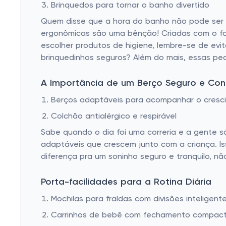
Brinquedos para tornar o banho divertido
Quem disse que a hora do banho não pode ser t
ergonômicas são uma bênção! Criadas com o for
escolher produtos de higiene, lembre-se de evit
brinquedinhos seguros? Além do mais, essas pe
A Importância de um Berço Seguro e Con
Berços adaptáveis para acompanhar o cresc
Colchão antialérgico e respirável
Sabe quando o dia foi uma correria e a gente s
adaptáveis que crescem junto com a criança. Iss
diferença pra um soninho seguro e tranquilo, 
Porta-facilidades para a Rotina Diária
Mochilas para fraldas com divisões inteligent
Carrinhos de bebê com fechamento compac