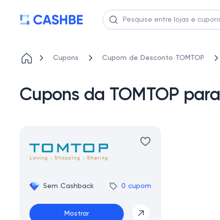
Cupons
Cupom de Desconto TOMTOP
Cupons da TOMTOP para 
Sem Cashback
0 cupom
Mostrar