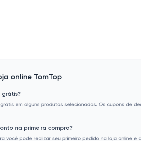
ja online TomTop
 grátis?
rátis em alguns produtos selecionados. Os cupons de de
onto na primeira compra?
 você pode realizar seu primeiro pedido na loja online e 