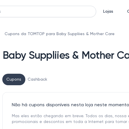
Lojas
Cupons da TOMTOP para Baby Suppliies & Mother Care
Baby Suppliies & Mother Ca
Cupons
Cashback
Não há cupons disponíveis nesta loja neste moment
Mas eles estão chegando em breve. Todos os dias, nossa 
promocionais e descontos em toda a Internet para tornar 