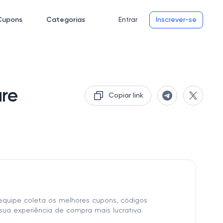
Cupons
Categorias
Entrar
Inscrever-se
re
Copiar link
o
equipe coleta os melhores cupons, códigos
sua experiência de compra mais lucrativa.