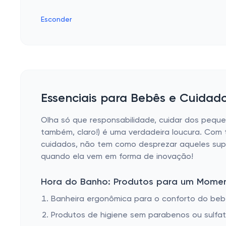
Esconder
Essenciais para Bebês e Cuidado
Olha só que responsabilidade, cuidar dos pequ
também, claro!) é uma verdadeira loucura. Com
cuidados, não tem como desprezar aqueles supr
quando ela vem em forma de inovação!
Hora do Banho: Produtos para um Mome
Banheira ergonômica para o conforto do be
Produtos de higiene sem parabenos ou sulfa