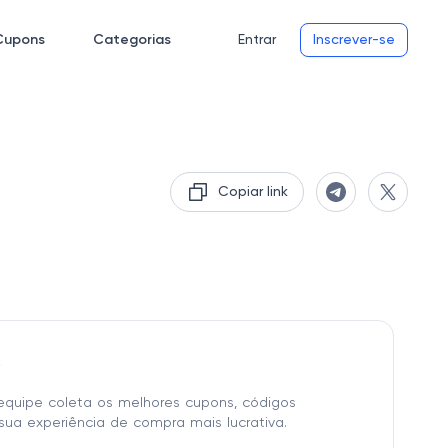
Cupons
Categorias
Entrar
Inscrever-se
Copiar link
o
equipe coleta os melhores cupons, códigos
sua experiência de compra mais lucrativa.