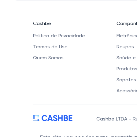
Cashbe
Campanh
Política de Privacidade
Eletrôni
Termos de Uso
Roupas
Quem Somos
Saúde e
Produtos
Sapatos 
Acessóri
Cashbe LTDA - Rua