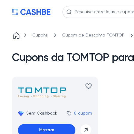
Cupons
Cupom de Desconto TOMTOP
Cupons da TOMTOP para F
Sem Cashback
0 cupom
Mostrar