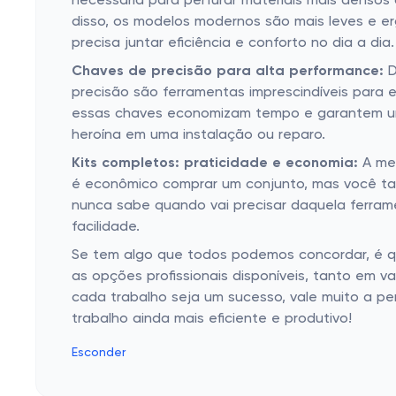
necessária para perfurar materiais mais denso
disso, os modelos modernos são mais leves e er
precisa juntar eficiência e conforto no dia a dia.
Chaves de precisão para alta performance:
D
precisão são ferramentas imprescindíveis para
essas chaves economizam tempo e garantem um 
heroína em uma instalação ou reparo.
Kits completos: praticidade e economia:
A mel
é econômico comprar um conjunto, mas você ta
nunca sabe quando vai precisar daquela ferram
facilidade.
Se tem algo que todos podemos concordar, é qu
as opções profissionais disponíveis, tanto em 
cada trabalho seja um sucesso, vale muito a p
trabalho ainda mais eficiente e produtivo!
Esconder