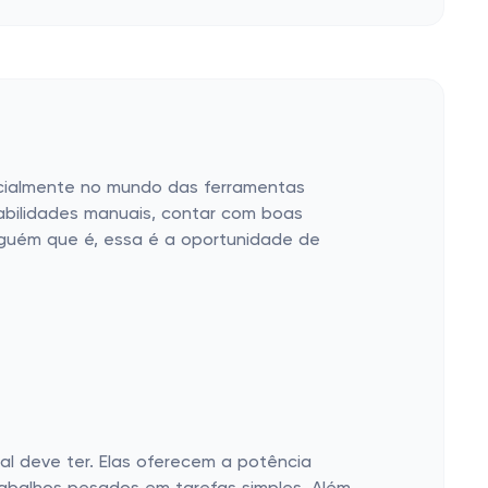
pecialmente no mundo das ferramentas
 habilidades manuais, contar com boas
lguém que é, essa é a oportunidade de
al deve ter. Elas oferecem a potência