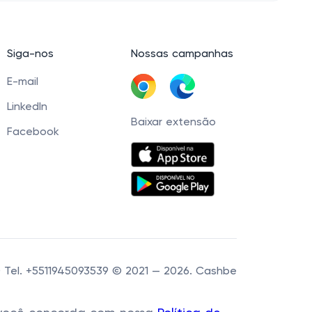
Siga-nos
Nossas campanhas
E-mail
LinkedIn
Baixar extensão
Facebook
60 Tel. +5511945093539 © 2021 — 2026. Cashbe