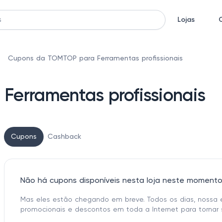
Lojas
Cupons da TOMTOP para Ferramentas profissionais
erramentas profissionais
Cupons
Cashback
Não há cupons disponíveis nesta loja neste moment
Mas eles estão chegando em breve. Todos os dias, nossa 
promocionais e descontos em toda a Internet para tornar 