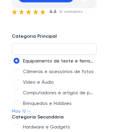
4.6
32 avaliações
Categoria Principal
Equipamento de teste e ferramentas
Câmeras e acessórios de fotos
Vídeo e Áudio
Computadores e artigos de papelaria
Brinquedos e Hobbies
Mais 12
Casa e Jardim
Categoria Secundária
Celulares e Acessórios
Hardware e Gadgets