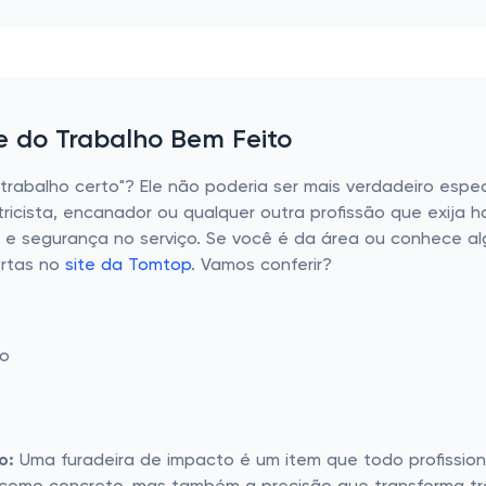
se do Trabalho Bem Feito
 trabalho certo"? Ele não poderia ser mais verdadeiro es
etricista, encanador ou qualquer outra profissão que exija
de e segurança no serviço. Se você é da área ou conhece a
ertas no
site da Tomtop
. Vamos conferir?
to
o:
Uma furadeira de impacto é um item que todo profission