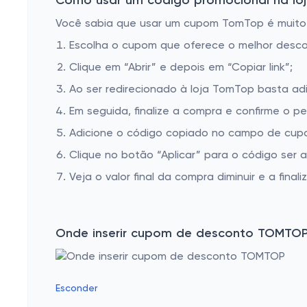
Como usar um código promocional na loj
Você sabia que usar um cupom TomTop é muito fá
Escolha o cupom que oferece o melhor desc
Clique em “Abrir” e depois em “Copiar link”;
Ao ser redirecionado à loja TomTop basta adi
Em seguida, finalize a compra e confirme o pe
Adicione o código copiado no campo de cup
Clique no botão “Aplicar” para o código ser 
Veja o valor final da compra diminuir e a finaliz
Onde inserir cupom de desconto TOMTO
Esconder