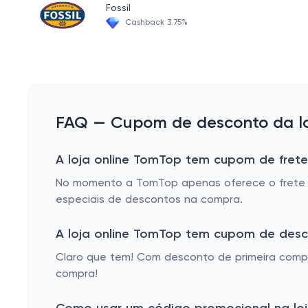
Fossil
Cashback 3.75%
FAQ — Cupom de desconto da lo
A loja online TomTop tem cupom de frete
No momento a TomTop apenas oferece o frete g
especiais de descontos na compra.
A loja online TomTop tem cupom de desc
Claro que tem! Com desconto de primeira compra
compra!