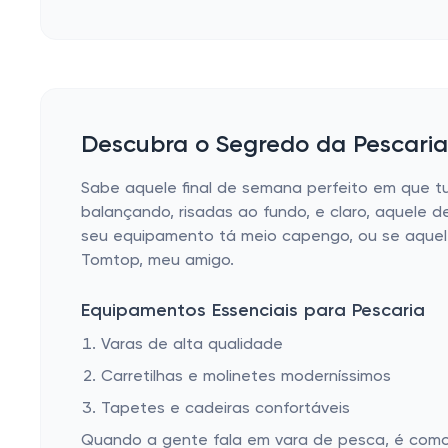
Descubra o Segredo da Pescaria
Sabe aquele final de semana perfeito em que tud
balançando, risadas ao fundo, e claro, aquele d
seu equipamento tá meio capengo, ou se aquele
Tomtop, meu amigo.
Equipamentos Essenciais para Pescaria
Varas de alta qualidade
Carretilhas e molinetes moderníssimos
Tapetes e cadeiras confortáveis
Quando a gente fala em vara de pesca, é como 