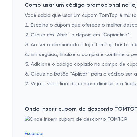
Como usar um código promocional na loj
Você sabia que usar um cupom TomTop é muito fá
Escolha o cupom que oferece o melhor desc
Clique em “Abrir” e depois em “Copiar link”;
Ao ser redirecionado à loja TomTop basta adi
Em seguida, finalize a compra e confirme o pe
Adicione o código copiado no campo de cup
Clique no botão “Aplicar” para o código ser 
Veja o valor final da compra diminuir e a finaliz
Onde inserir cupom de desconto TOMTO
Esconder