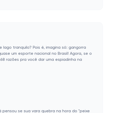
lago tranquilo? Pois é, imagina só: gangorra
quase um esporte nacional no Brasil! Agora, se o
68 razões pra você dar uma espiadinha na
á pensou se sua vara quebra na hora do "peixe