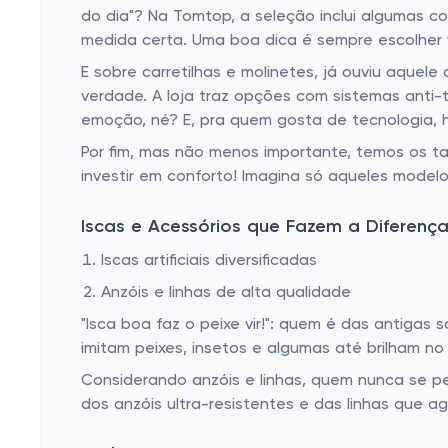
do dia"? Na Tomtop, a seleção inclui algumas c
medida certa. Uma boa dica é sempre escolher 
E sobre carretilhas e molinetes, já ouviu aquel
verdade. A loja traz opções com sistemas anti
emoção, né? E, pra quem gosta de tecnologia, 
Por fim, mas não menos importante, temos os ta
investir em conforto! Imagina só aqueles mode
Iscas e Acessórios que Fazem a Diferenç
Iscas artificiais diversificadas
Anzóis e linhas de alta qualidade
"Isca boa faz o peixe vir!": quem é das antiga
imitam peixes, insetos e algumas até brilham no 
Considerando anzóis e linhas, quem nunca se pe
dos anzóis ultra-resistentes e das linhas que