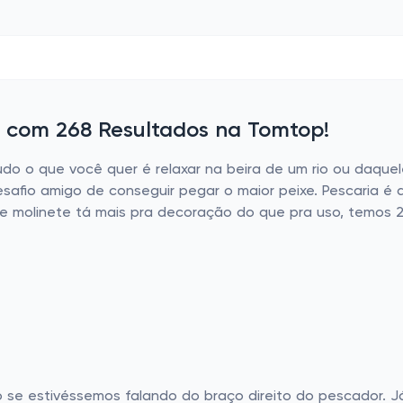
 com 268 Resultados na Tomtop!
o o que você quer é relaxar na beira de um rio ou daquele 
esafio amigo de conseguir pegar o maior peixe. Pescaria é 
 molinete tá mais pra decoração do que pra uso, temos 2
se estivéssemos falando do braço direito do pescador. J