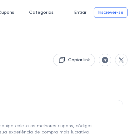
Cupons
Categorias
Entrar
Inscrever-se
Copiar link
o
equipe coleta os melhores cupons, códigos
sua experiência de compra mais lucrativa.