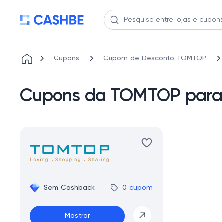
Cupons
Cupom de Desconto TOMTOP
Cupons da TOMTOP para 
Sem Cashback
0 cupom
Mostrar