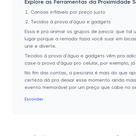
Explore as Ferramentas da Proximidade S
Canoas infláveis por preço justo
Tecidos à prova d'água e gadgets
Essa é pra animar os grupos de pesca: que tal 
lugar porque a remada fazia você suar em bicas
une e diverte.
Tecidos à prova d'água e gadgets vêm pra adici
case a prova d'água pro celular, por exemplo, já
No fim das contas, a pescaria é mais do que a
certeza dá pra deixar esse momento ainda mais 
evento memorável por um preço que cabe no se
Esconder