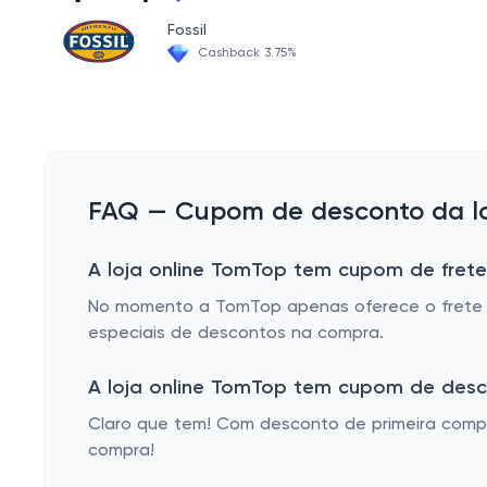
Fossil
Cashback 3.75%
FAQ — Cupom de desconto da lo
A loja online TomTop tem cupom de frete
No momento a TomTop apenas oferece o frete g
especiais de descontos na compra.
A loja online TomTop tem cupom de desc
Claro que tem! Com desconto de primeira compra
compra!