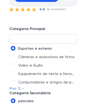
4.6
32 avaliações
Categoria Principal
Esportes e exterior
Câmeras e acessórios de fotos
Vídeo e Áudio
Equipamento de teste e ferramentas
Computadores e artigos de papelaria
Mais 12
Brinquedos e Hobbies
Categoria Secundária
Casa e Jardim
pescaria