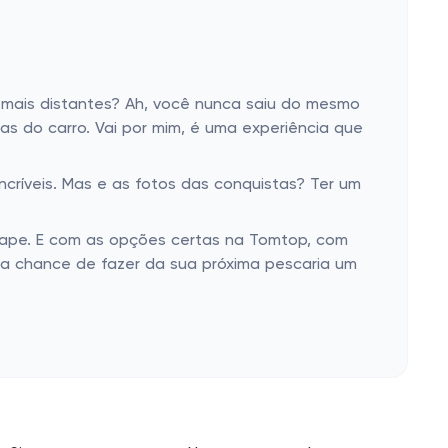
s mais distantes? Ah, você nunca saiu do mesmo
s do carro. Vai por mim, é uma experiência que
críveis. Mas e as fotos das conquistas? Ter um
scape. E com as opções certas na Tomtop, com
ssa chance de fazer da sua próxima pescaria um