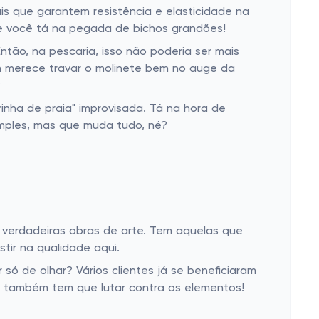
is que garantem resistência e elasticidade na
e você tá na pegada de bichos grandões!
ntão, na pescaria, isso não poderia ser mais
m merece travar o molinete bem no auge da
?
inha de praia" improvisada. Tá na hora de
imples, mas que muda tudo, né?
o verdadeiras obras de arte. Tem aquelas que
stir na qualidade aqui.
ó de olhar? Vários clientes já se beneficiaram
r também tem que lutar contra os elementos!