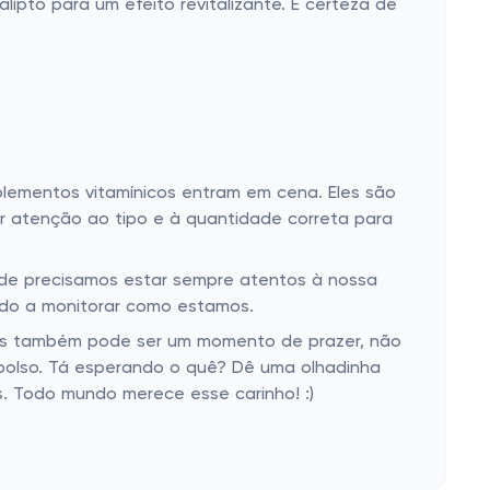
ipto para um efeito revitalizante. É certeza de
suplementos vitamínicos entram em cena. Eles são
r atenção ao tipo e à quantidade correta para
e precisamos estar sempre atentos à nossa
ndo a monitorar como estamos.
mas também pode ser um momento de prazer, não
bolso. Tá esperando o quê? Dê uma olhadinha
. Todo mundo merece esse carinho! :)