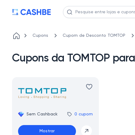
Cupons
Cupom de Desconto TOMTOP
Cupons da TOMTOP para 
Sem Cashback
0 cupom
Mostrar