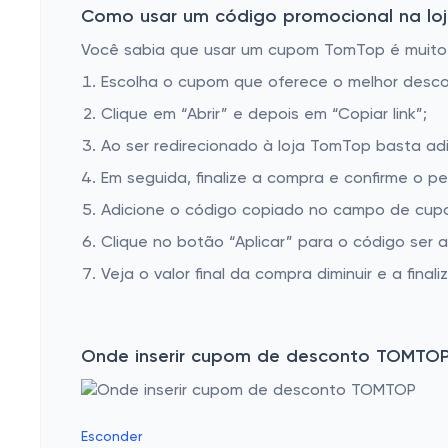
Como usar um código promocional na loj
Você sabia que usar um cupom TomTop é muito fá
Escolha o cupom que oferece o melhor desc
Clique em “Abrir” e depois em “Copiar link”;
Ao ser redirecionado à loja TomTop basta adi
Em seguida, finalize a compra e confirme o pe
Adicione o código copiado no campo de cup
Clique no botão “Aplicar” para o código ser 
Veja o valor final da compra diminuir e a finaliz
Onde inserir cupom de desconto TOMTO
Esconder