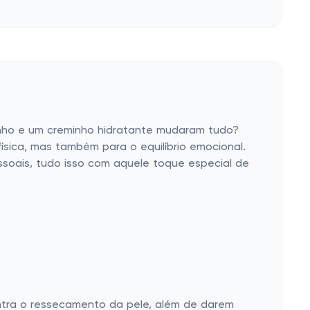
nho e um creminho hidratante mudaram tudo?
ísica, mas também para o equilíbrio emocional.
ssoais, tudo isso com aquele toque especial de
ntra o ressecamento da pele, além de darem