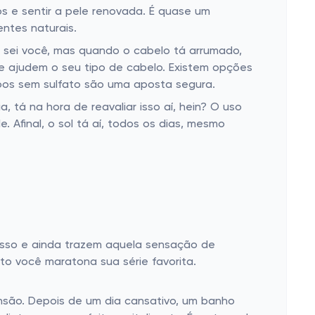
s e sentir a pele renovada. É quase um
ntes naturais.
o sei você, mas quando o cabelo tá arrumado,
 ajudem o seu tipo de cabelo. Existem opções
mpoos sem sulfato são uma aposta segura.
, tá na hora de reavaliar isso aí, hein? O uso
 Afinal, o sol tá aí, todos os dias, mesmo
isso e ainda trazem aquela sensação de
to você maratona sua série favorita.
são. Depois de um dia cansativo, um banho