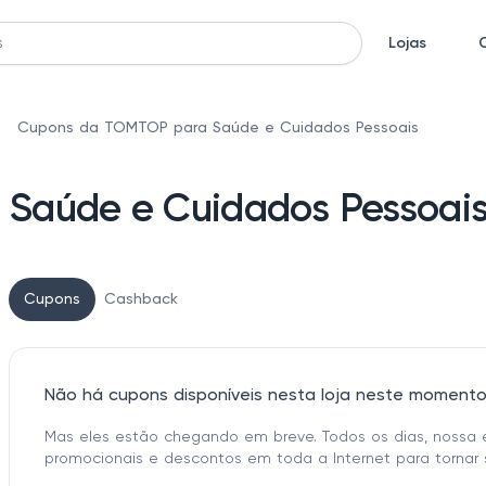
Lojas
Cupons da TOMTOP para Saúde e Cuidados Pessoais
Saúde e Cuidados Pessoai
Cupons
Cashback
Não há cupons disponíveis nesta loja neste moment
Mas eles estão chegando em breve. Todos os dias, nossa 
promocionais e descontos em toda a Internet para tornar 