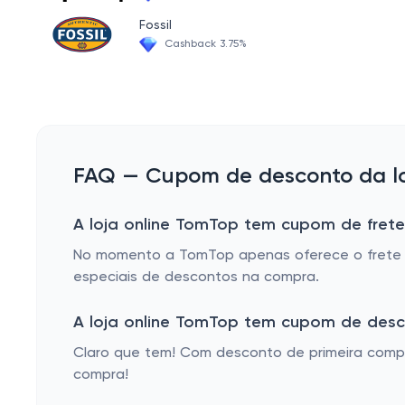
Fossil
Cashback 3.75%
FAQ — Cupom de desconto da lo
A loja online TomTop tem cupom de frete
No momento a TomTop apenas oferece o frete g
especiais de descontos na compra.
A loja online TomTop tem cupom de desc
Claro que tem! Com desconto de primeira compra
compra!