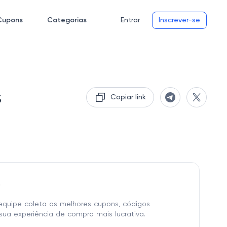
Cupons
Categorias
Entrar
Inscrever-se
s
Copiar link
o
equipe coleta os melhores cupons, códigos
sua experiência de compra mais lucrativa.