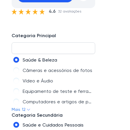
4.6
32 avaliações
Categoria Principal
Saúde & Beleza
Câmeras e acessórios de fotos
Vídeo e Áudio
Equipamento de teste e ferramentas
Computadores e artigos de papelaria
Mais 12
Brinquedos e Hobbies
Categoria Secundária
Casa e Jardim
Saúde e Cuidados Pessoais