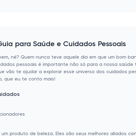
uia para Saúde e Cuidados Pessoais
r bem, né? Quem nunca teve aquele dia em que um bom ba
cuidados pessoais é importante não só para a nossa saúde f
ue vão te ajudar a explorar esse universo dos cuidados pe
, que eu te conto mais!
cuidados
cionadores
um produto de beleza. Eles são seus melhores aliados co