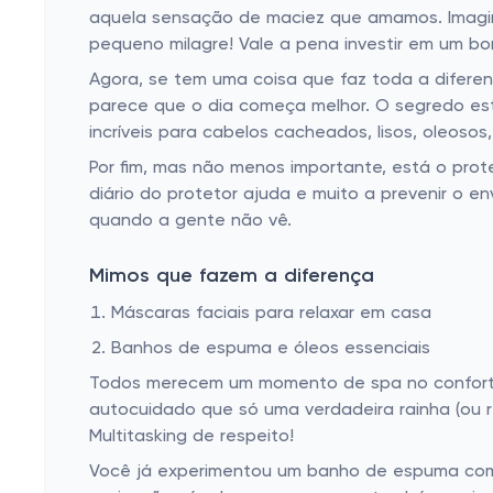
aquela sensação de maciez que amamos. Imagine 
pequeno milagre! Vale a pena investir em um bo
Agora, se tem uma coisa que faz toda a diferen
parece que o dia começa melhor. O segredo es
incríveis para cabelos cacheados, lisos, oleoso
Por fim, mas não menos importante, está o protet
diário do protetor ajuda e muito a prevenir o e
quando a gente não vê.
Mimos que fazem a diferença
Máscaras faciais para relaxar em casa
Banhos de espuma e óleos essenciais
Todos merecem um momento de spa no conforto 
autocuidado que só uma verdadeira rainha (ou r
Multitasking de respeito!
Você já experimentou um banho de espuma com 