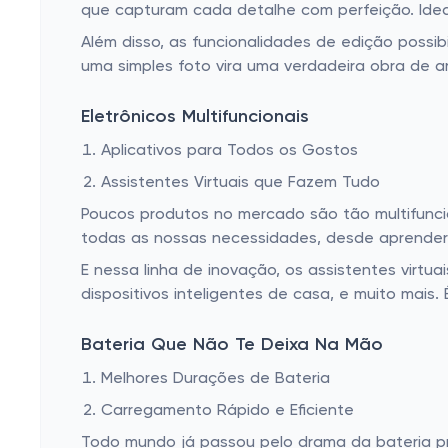
que capturam cada detalhe com perfeição. Ideal
Além disso, as funcionalidades de edição poss
uma simples foto vira uma verdadeira obra de a
Eletrônicos Multifuncionais
Aplicativos para Todos os Gostos
Assistentes Virtuais que Fazem Tudo
Poucos produtos no mercado são tão multifunci
todas as nossas necessidades, desde aprender
E nessa linha de inovação, os assistentes virtu
dispositivos inteligentes de casa, e muito mais.
Bateria Que Não Te Deixa Na Mão
Melhores Durações de Bateria
Carregamento Rápido e Eficiente
Todo mundo já passou pelo drama da bateria p