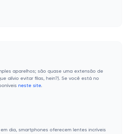
imples aparelhos; são quase uma extensão de
lívio evitar filas, hein?). Se você está no
poníveis
neste site
.
em dia, smartphones oferecem lentes incríveis