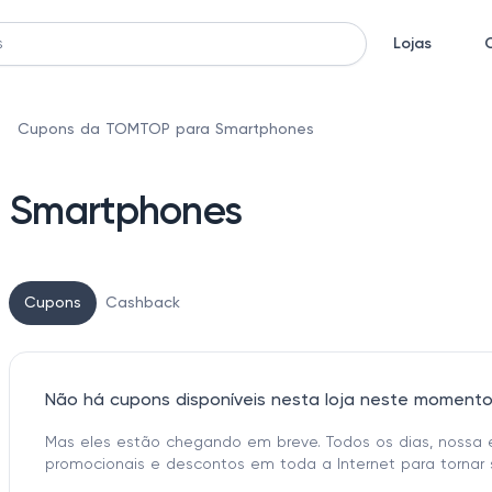
Lojas
Cupons da TOMTOP para Smartphones
 Smartphones
Cupons
Cashback
Não há cupons disponíveis nesta loja neste moment
Mas eles estão chegando em breve. Todos os dias, nossa 
promocionais e descontos em toda a Internet para tornar 