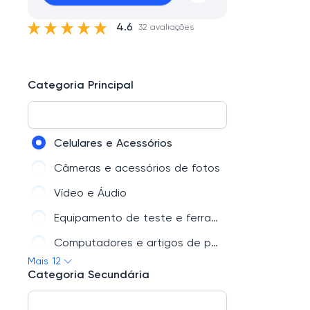
4.6
32 avaliações
Categoria Principal
Celulares e Acessórios
Câmeras e acessórios de fotos
Vídeo e Áudio
Equipamento de teste e ferramentas
Computadores e artigos de papelaria
Mais 12
Brinquedos e Hobbies
Categoria Secundária
Casa e Jardim