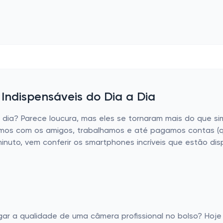
ndispensáveis do Dia a Dia
dia? Parece loucura, mas eles se tornaram mais do que s
os com os amigos, trabalhamos e até pagamos contas (que a
inuto, vem conferir os smartphones incríveis que estão dis
r a qualidade de uma câmera profissional no bolso? Hoje 