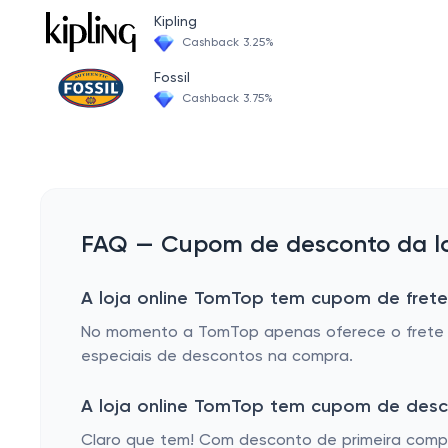
Kipling
Cashback 3.25%
Fossil
Cashback 3.75%
FAQ — Cupom de desconto da lo
A loja online TomTop tem cupom de frete
No momento a TomTop apenas oferece o frete g
especiais de descontos na compra.
A loja online TomTop tem cupom de desc
Claro que tem! Com desconto de primeira compra