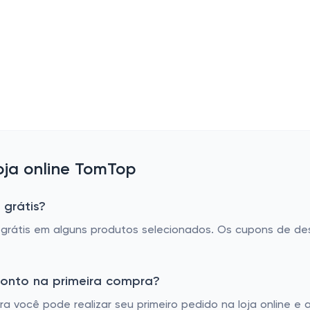
ja online TomTop
 grátis?
rátis em alguns produtos selecionados. Os cupons de de
onto na primeira compra?
 você pode realizar seu primeiro pedido na loja online e 