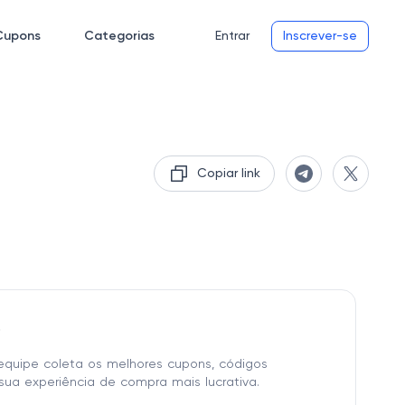
Cupons
Categorias
Entrar
Inscrever-se
Copiar link
o
equipe coleta os melhores cupons, códigos
sua experiência de compra mais lucrativa.