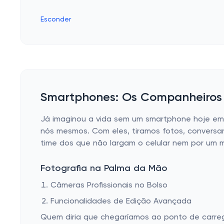
Esconder
Smartphones: Os Companheiros I
Já imaginou a vida sem um smartphone hoje em 
nós mesmos. Com eles, tiramos fotos, conversam
time dos que não largam o celular nem por um m
Fotografia na Palma da Mão
Câmeras Profissionais no Bolso
Funcionalidades de Edição Avançada
Quem diria que chegaríamos ao ponto de carrega