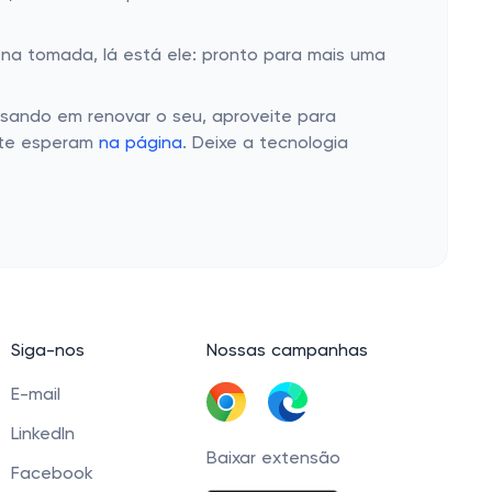
 na tomada, lá está ele: pronto para mais uma
ensando em renovar o seu, aproveite para
e te esperam
na página
. Deixe a tecnologia
Siga-nos
Nossas campanhas
E-mail
LinkedIn
Baixar extensão
Facebook