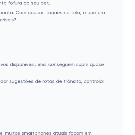
to fofura do seu pet.
 ponta. Com poucos toques na tela, o que era
ríveis?
vos disponíveis, eles conseguem suprir quase
 dar sugestões de rotas de trânsito, controlar
te, muitos smartphones atuais focam em