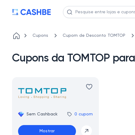
Cupons
Cupom de Desconto TOMTOP
Cupons da TOMTOP para
Sem Cashback
0 cupom
Mostrar