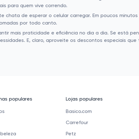
ais para quem vive correndo.
te chata de esperar o celular carregar. Em poucos minutos
 tomadas por todo canto.
tir mais praticidade e eficiência no dia a dia. Se está p
essidades. E, claro, aproveite os descontos especiais qu
as populares
Lojas populares
cos
Basico.com
Carrefour
 beleza
Petz