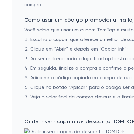
compra!
Como usar um código promocional na loj
Você sabia que usar um cupom TomTop é muito fá
Escolha o cupom que oferece o melhor desc
Clique em “Abrir” e depois em “Copiar link”;
Ao ser redirecionado à loja TomTop basta adi
Em seguida, finalize a compra e confirme o pe
Adicione o código copiado no campo de cup
Clique no botão “Aplicar” para o código ser 
Veja o valor final da compra diminuir e a finaliz
Onde inserir cupom de desconto TOMTO