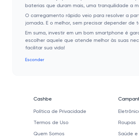
baterias que duram mais, uma tranquilidade a m
O carregamento rápido veio para resolver a par
jornada. E o melhor, sem precisar depender de
Em suma, investir em um bom smartphone é garan
escolher aquele que atende melhor às suas nec
facilitar sua vida!
Esconder
Cashbe
Campanh
Política de Privacidade
Eletrôni
Termos de Uso
Roupas
Quem Somos
Saúde e