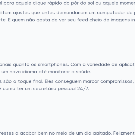
 para aquele clique rápido do pôr do sol ou aquele momen
ibilitam ajustes que antes demandariam um computador de
rte. E quem não gosta de ver seu feed cheio de imagens inc
onais quanto os smartphones. Com a variedade de aplicati
 um novo idioma até monitorar a saúde.
ais são o toque final. Eles conseguem marcar compromissos,
 É como ter um secretário pessoal 24/7.
restes a acabar bem no meio de um dia agitado. Felizmen