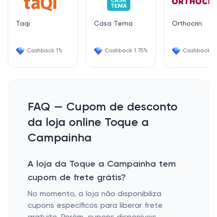
Taqi
Casa Tema
Orthocrin
Cashback 1%
Cashback 1.75%
Cashback 2
FAQ — Cupom de desconto
da loja online Toque a
Campainha
A loja da Toque a Campainha tem
cupom de frete grátis?
No momento, a loja não disponibiliza
cupons específicos para liberar frete