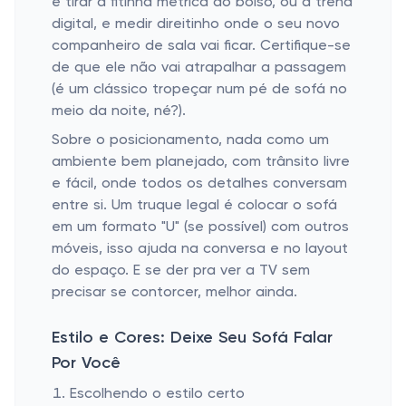
é tirar a fitinha métrica do bolso, ou a trena
digital, e medir direitinho onde o seu novo
companheiro de sala vai ficar. Certifique-se
de que ele não vai atrapalhar a passagem
(é um clássico tropeçar num pé de sofá no
meio da noite, né?).
Sobre o posicionamento, nada como um
ambiente bem planejado, com trânsito livre
e fácil, onde todos os detalhes conversam
entre si. Um truque legal é colocar o sofá
em um formato "U" (se possível) com outros
móveis, isso ajuda na conversa e no layout
do espaço. E se der pra ver a TV sem
precisar se contorcer, melhor ainda.
Estilo e Cores: Deixe Seu Sofá Falar
Por Você
Escolhendo o estilo certo