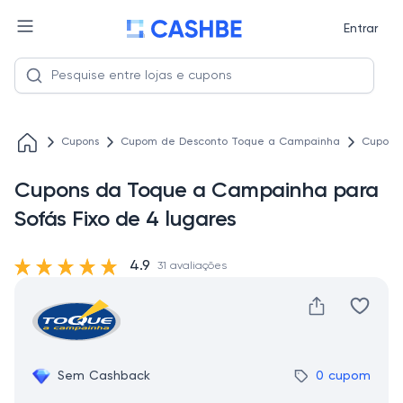
Entrar
Cupons
Cupom de Desconto Toque a Campainha
Cupons 
Cupons da Toque a Campainha para
Sofás Fixo de 4 lugares
4.9
31 avaliações
Sem Cashback
0 cupom