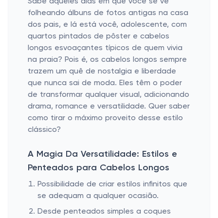
Sabe aqueles dias em que você se vê
folheando álbuns de fotos antigas na casa
dos pais, e lá está você, adolescente, com
quartos pintados de pôster e cabelos
longos esvoaçantes típicos de quem vivia
na praia? Pois é, os cabelos longos sempre
trazem um quê de nostalgia e liberdade
que nunca sai de moda. Eles têm o poder
de transformar qualquer visual, adicionando
drama, romance e versatilidade. Quer saber
como tirar o máximo proveito desse estilo
clássico?
A Magia Da Versatilidade: Estilos e
Penteados para Cabelos Longos
Possibilidade de criar estilos infinitos que
se adequam a qualquer ocasião.
Desde penteados simples a coques