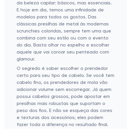
da beleza capilar: básicos, mas essenciais.
E hoje em dia, temos uma infinidade de
modelos para todos os gostos. Das
clássicas presilhas de metal às modernas
scrunchies coloridas, sempre tem uma que
combina com seu estilo ou com o evento
do dia. Basta olhar no espelho e escolher
aquele que vai coroar seu penteado com
glamour.
O segredo é saber escolher o prendedor
certo para seu tipo de cabelo. Se você tem
cabelo fino, os prendedores de mola vão
adicionar volume sem escorregar. Já quem
possui cabelos grossos, pode apostar em
presilhas mais robustas que suportam o
peso dos fios. E não se esqueça das cores
e texturas dos acessórios; eles podem
fazer toda a diferença no resultado final.