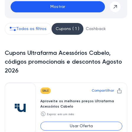
Mostrar
Todos os filtros
Cupons ( 1 )
Cashback
Cupons Ultrafarma Acessórios Cabelo,
códigos promocionais e descontos Agosto
2026
Compartilhar
SALE
Aproveite os melhores preços Ultrafarma
Acessórios Cabelo
🕥
Expira: em um mês
Usar Oferta