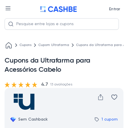
Entrar
Cupons
Cupom Ultrafarma
Cupons da Ultrafarma para Ace
Cupons da Ultrafarma para
Acessórios Cabelo
4.7
13 avaliações
Sem Cashback
1 cupom