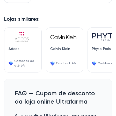
Lojas similares:
Adcos
Calvin Klein
Phyto Paris
Cashback de
Cashback 4%
Cashback 1.
até 6%
FAQ — Cupom de desconto
da loja online Ultrafarma
A loja online Ultrafarma tem cupom