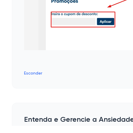
Esconder
Entenda e Gerencie a Ansiedade 
Imagina só, aquele dia em que o coração pare