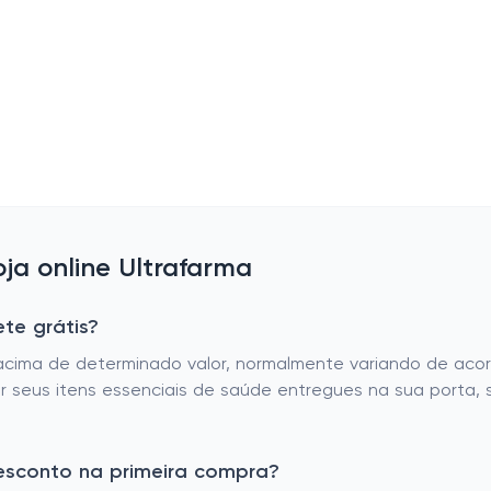
a online Ultrafarma
ete grátis?
s acima de determinado valor, normalmente variando de ac
r seus itens essenciais de saúde entregues na sua porta, 
desconto na primeira compra?