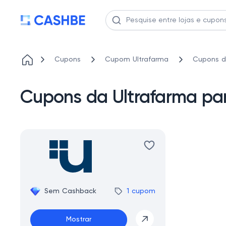
Cupons
Cupom Ultrafarma
Cupons d
Cupons da Ultrafarma pa
Sem Cashback
1 cupom
Mostrar