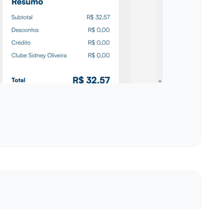
a. Isso já te aconteceu? Bem, você não está