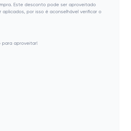
ompra. Este desconto pode ser aproveitado
plicados, por isso é aconselhável verificar o
 para aproveitar!