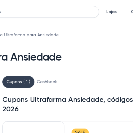
Lojas
a Ultrafarma para Ansiedade
ra Ansiedade
Cupons ( 1 )
Cashback
Cupons Ultrafarma Ansiedade, códigos
2026
SALE