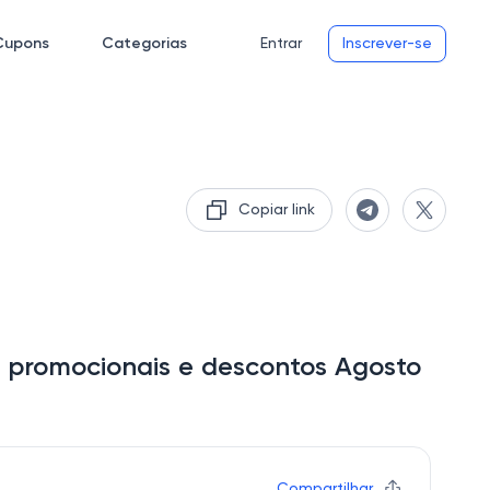
Cupons
Categorias
Entrar
Inscrever-se
Copiar link
 promocionais e descontos Agosto
Compartilhar