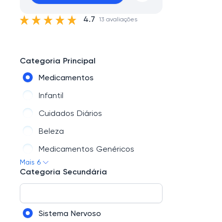
4.7
13 avaliações
Categoria Principal
Medicamentos
Infantil
Cuidados Diários
Beleza
Medicamentos Genéricos
Mais 6
Saúde
Categoria Secundária
Sistema Nervoso