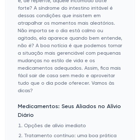
e, de repente, aquele incômodo bate
forte? A síndrome do intestino irritável é
dessas condições que insistem em
atrapalhar os momentos mais aleatórios.
Não importa se o dia está calmo ou
agitado, ela aparece quando bem entende,
não é? A boa notícia é que podemos tornar
a situação mais gerenciável com pequenas
mudanças no estilo de vida e os
medicamentos adequados. Assim, fica mais
fácil sair de casa sem medo e aproveitar
tudo que o dia pode oferecer. Vamos às
dicas?
Medicamentos: Seus Aliados no Alívio
Diário
Opções de alívio imediato
Tratamento contínuo: uma boa prática