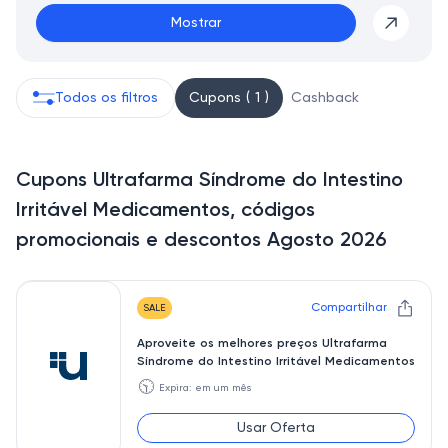
Mostrar
Todos os filtros
Cupons ( 1 )
Cashback
Cupons Ultrafarma Síndrome do Intestino
Irritável Medicamentos, códigos
promocionais e descontos Agosto 2026
Compartilhar
SALE
Aproveite os melhores preços Ultrafarma
Síndrome do Intestino Irritável Medicamentos
🕥
Expira: em um mês
Usar Oferta