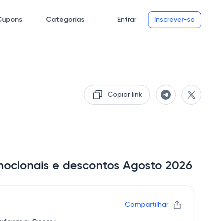
Cupons
Categorias
Entrar
Inscrever-se
Copiar link
mocionais e descontos Agosto 2026
Compartilhar