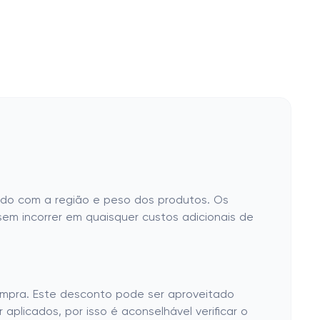
ordo com a região e peso dos produtos. Os
sem incorrer em quaisquer custos adicionais de
ompra. Este desconto pode ser aproveitado
plicados, por isso é aconselhável verificar o