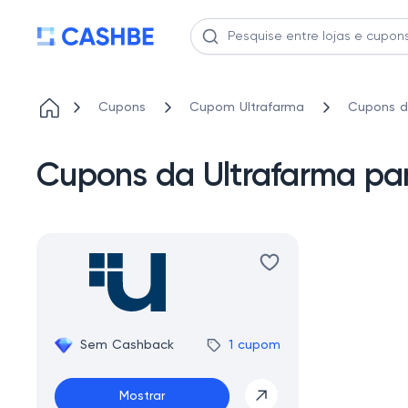
Cupons
Cupom Ultrafarma
Cupons d
Cupons da Ultrafarma pa
Sem Cashback
1 cupom
Mostrar