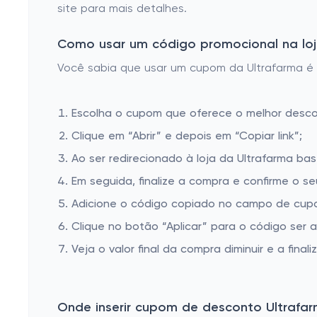
site para mais detalhes.
Como usar um código promocional na loja
Você sabia que usar um cupom da Ultrafarma é m
Escolha o cupom que oferece o melhor desc
Clique em “Abrir” e depois em “Copiar link”;
Ao ser redirecionado à loja da Ultrafarma bas
Em seguida, finalize a compra e confirme o se
Adicione o código copiado no campo de cupo
Clique no botão “Aplicar” para o código ser 
Veja o valor final da compra diminuir e a finaliz
Onde inserir cupom de desconto Ultrafa