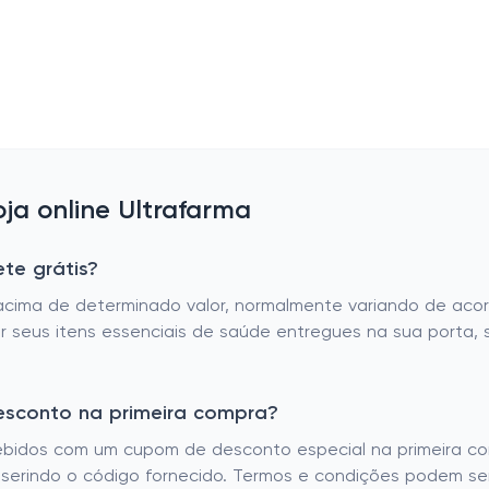
a online Ultrafarma
ete grátis?
s acima de determinado valor, normalmente variando de ac
r seus itens essenciais de saúde entregues na sua porta, 
desconto na primeira compra?
cebidos com um cupom de desconto especial na primeira c
serindo o código fornecido. Termos e condições podem ser a