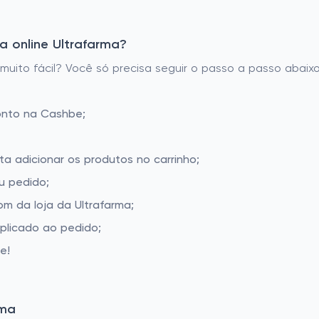
 online Ultrafarma?
uito fácil? Você só precisa seguir o passo a passo abaixo
onto na Cashbe;
ta adicionar os produtos no carrinho;
u pedido;
m da loja da Ultrafarma;
aplicado ao pedido;
e!
rma