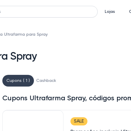
Lojas
a Ultrafarma para Spray
ra Spray
Cupons ( 1 )
Cashback
Cupons Ultrafarma Spray, códigos pro
SALE