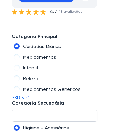
4.7
13 avaliações
Categoria Principal
Cuidados Diários
Medicamentos
Infantil
Beleza
Medicamentos Genéricos
Mais 6
Saúde
Categoria Secundária
Higiene - Acessórios