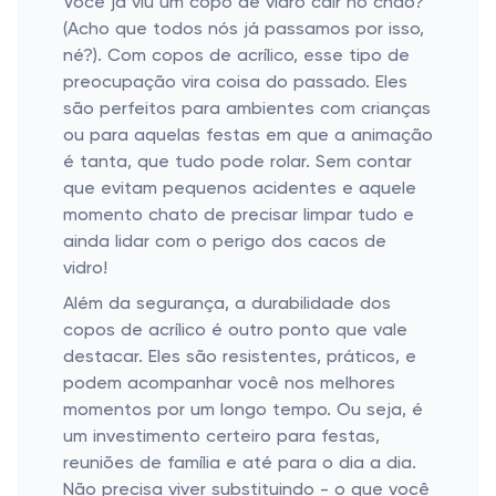
Você já viu um copo de vidro cair no chão?
(Acho que todos nós já passamos por isso,
né?). Com copos de acrílico, esse tipo de
preocupação vira coisa do passado. Eles
são perfeitos para ambientes com crianças
ou para aquelas festas em que a animação
é tanta, que tudo pode rolar. Sem contar
que evitam pequenos acidentes e aquele
momento chato de precisar limpar tudo e
ainda lidar com o perigo dos cacos de
vidro!
Além da segurança, a durabilidade dos
copos de acrílico é outro ponto que vale
destacar. Eles são resistentes, práticos, e
podem acompanhar você nos melhores
momentos por um longo tempo. Ou seja, é
um investimento certeiro para festas,
reuniões de família e até para o dia a dia.
Não precisa viver substituindo - o que você