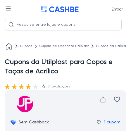
Entrar
Cupons
Cupom de Desconto Utilplast
Cupons da Utilplast 
Cupons da Utilplast para Copos e
Taças de Acrílico
4
31 avaliações
Sem Cashback
1 cupom