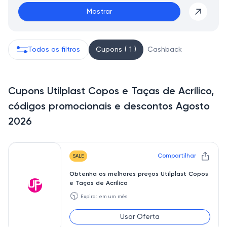
Mostrar
Todos os filtros
Cupons ( 1 )
Cashback
Cupons Utilplast Copos e Taças de Acrílico,
códigos promocionais e descontos Agosto
2026
Compartilhar
SALE
Obtenha os melhores preços Utilplast Copos
e Taças de Acrílico
🕥
Expira: em um mês
Usar Oferta