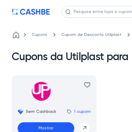
Cupons
Cupom de Desconto Utilplast
Cupons da Utilplast para
Sem Cashback
1 cupom
Mostrar