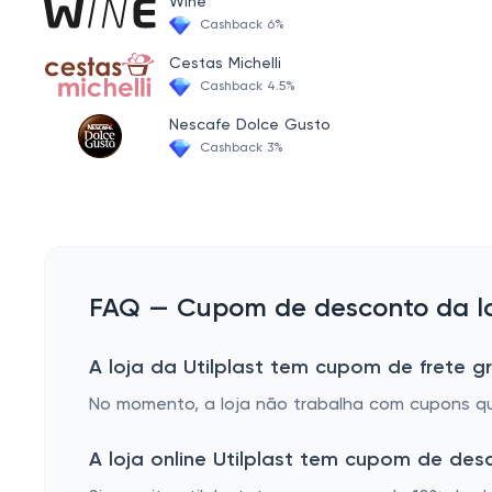
Wine
Cashback 6%
Cestas Michelli
Cashback 4.5%
Nescafe Dolce Gusto
Cashback 3%
FAQ — Cupom de desconto da loj
A loja da Utilplast tem cupom de frete gr
No momento, a loja não trabalha com cupons que
A loja online Utilplast tem cupom de de