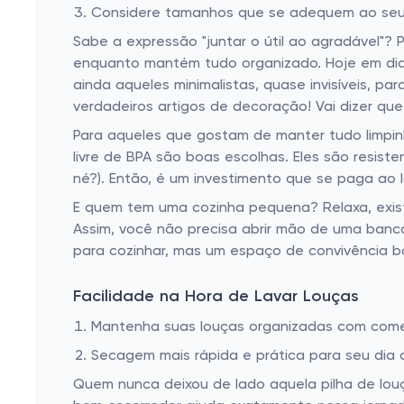
Considere tamanhos que se adequem ao seu
Sabe a expressão "juntar o útil ao agradável"?
enquanto mantém tudo organizado. Hoje em dia, 
ainda aqueles minimalistas, quase invisíveis, p
verdadeiros artigos de decoração! Vai dizer que
Para aqueles que gostam de manter tudo limpin
livre de BPA são boas escolhas. Eles são resist
né?). Então, é um investimento que se paga ao
E quem tem uma cozinha pequena? Relaxa, exi
Assim, você não precisa abrir mão de uma banca
para cozinhar, mas um espaço de convivência 
Facilidade na Hora de Lavar Louças
Mantenha suas louças organizadas com comen
Secagem mais rápida e prática para seu dia a
Quem nunca deixou de lado aquela pilha de lou