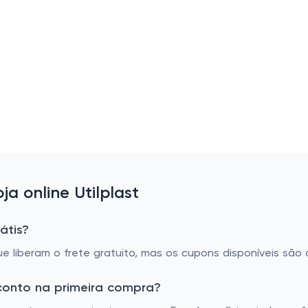
a online Utilplast
átis?
 liberam o frete gratuito, mas os cupons disponíveis são
sconto na primeira compra?