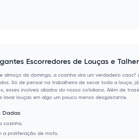
gantes Escorredores de Louças e Talher
le almoço de domingo, a cozinha vira um verdadeiro caos
dos. Só de pensar na trabalheira de secar toda a louça, j
s, esses incríveis aliados do nosso cotidiano. Além de tr
de lavar louças em algo um pouco menos desgastante.
s Dadas
a cozinha.
 a proliferação de mofo.