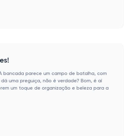
es!
? A bancada parece um campo de batalha, com
á dá uma preguiça, não é verdade? Bom, é aí
azerem um toque de organização e beleza para a