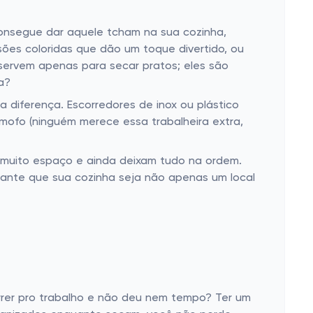
consegue dar aquele tcham na sua cozinha,
ões coloridas que dão um toque divertido, ou
o servem apenas para secar pratos; eles são
a?
diferença. Escorredores de inox ou plástico
e mofo (ninguém merece essa trabalheira extra,
muito espaço e ainda deixam tudo na ordem.
rante que sua cozinha seja não apenas um local
rrer pro trabalho e não deu nem tempo? Ter um