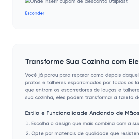
Esconder
Transforme Sua Cozinha com Ele
Você já parou para reparar como depois daque
pratos e talheres esparramados por todos os la
que entram os escorredores de louças e talhere
sua cozinha, eles podem transformar a tarefa 
Estilo e Funcionalidade Andando de Mão
Escolha o design que mais combina com a su
Opte por materiais de qualidade que resistem