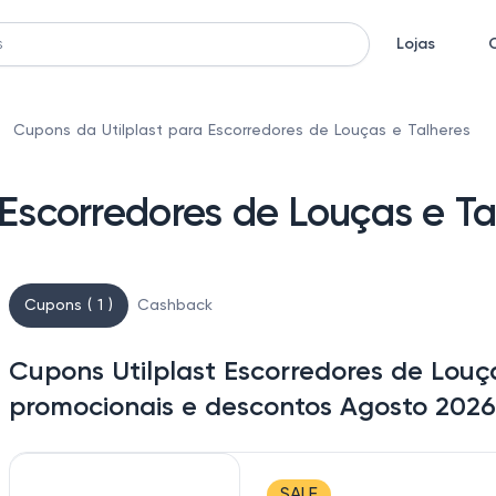
Lojas
Cupons da Utilplast para Escorredores de Louças e Talheres
 Escorredores de Louças e Ta
Cupons ( 1 )
Cashback
Cupons Utilplast Escorredores de Louça
promocionais e descontos Agosto 2026
SALE