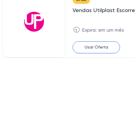
Vendas Utilplast Escorr
🕥
Expira: em um mês
Usar Oferta