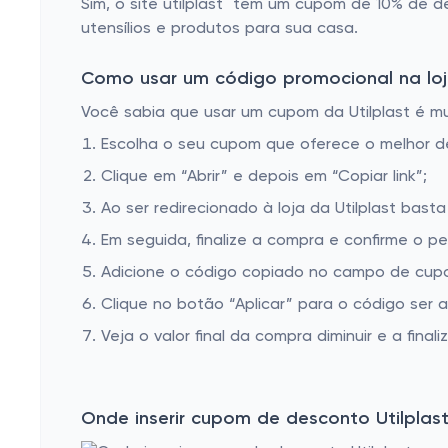
Sim, o site utilplast tem um cupom de 10% de d
utensílios e produtos para sua casa.
Como usar um código promocional na loja
Você sabia que usar um cupom da Utilplast é mui
Escolha o seu cupom que oferece o melhor 
Clique em “Abrir” e depois em “Copiar link”;
Ao ser redirecionado à loja da Utilplast basta
Em seguida, finalize a compra e confirme o pe
Adicione o código copiado no campo de cupom
Clique no botão “Aplicar” para o código ser 
Veja o valor final da compra diminuir e a finaliz
Onde inserir cupom de desconto Utilplas