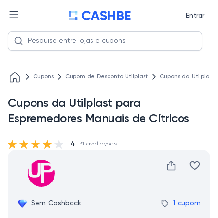
Entrar
Cupons
Cupom de Desconto Utilplast
Cupons da Utilplast
Cupons da Utilplast para
Espremedores Manuais de Cítricos
4
31 avaliações
Sem Cashback
1 cupom