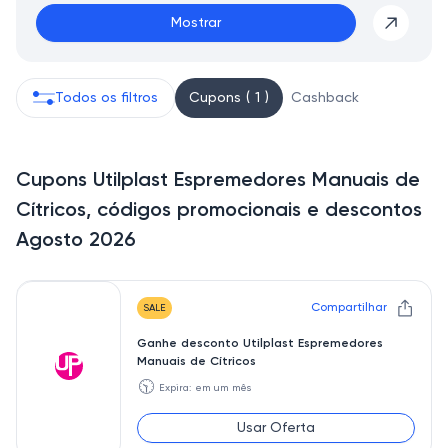
Mostrar
Todos os filtros
Cupons ( 1 )
Cashback
Cupons Utilplast Espremedores Manuais de
Cítricos, códigos promocionais e descontos
Agosto 2026
Compartilhar
SALE
Ganhe desconto Utilplast Espremedores
Manuais de Cítricos
🕥
Expira: em um mês
Usar Oferta