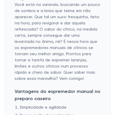
Você está na varanda, buscando um pouco
de sombra e a brisa que teime em não
aparecer. Que tal um suco fresquinho, feito
na hora, para revigorar e dar aquela
refrescada? O sabor do cítrico, na medida
certa, sempre consegue dar uma
levantada no ânimo, né? É nessa hora que
os espremedores manuais de cítricos se
tornam seu melhor amigo. Prontos para
tornar a tarefa de espremer laranjas,
limões e outros cítricos num processo
rápido e cheio de sabor. Quer saber mais
sobre essa maravilha? Vem comigo!
Vantagens do espremedor manual no
preparo caseiro
Simplicidade e agilidade