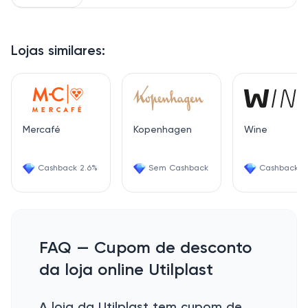
Lojas similares:
Mercafé
Kopenhagen
Wine
Cashback 2.6%
Sem Cashback
Cashback 6
FAQ — Cupom de desconto
da loja online Utilplast
A loja da Utilplast tem cupom de