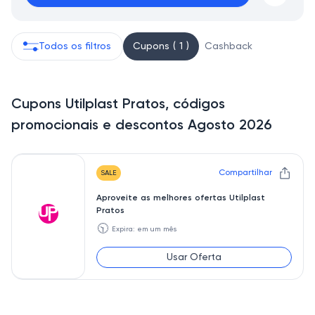
Todos os filtros
Cupons ( 1 )
Cashback
Cupons Utilplast Pratos, códigos
promocionais e descontos Agosto 2026
Compartilhar
SALE
Aproveite as melhores ofertas Utilplast
Pratos
🕥
Expira: em um mês
Usar Oferta