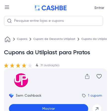
Entrar
Cupons
Cupom de Desconto Utilplast
Cupons da Utilplast 
Cupons da Utilplast para Pratos
4
31 avaliações
Sem Cashback
1 cupom
Mostrar