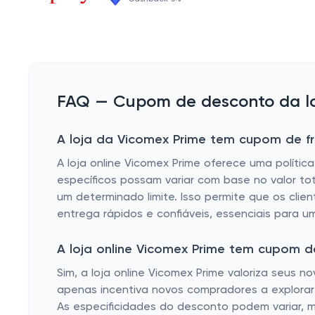
FAQ — Cupom de desconto da lo
A loja da Vicomex Prime tem cupom de fr
A loja online Vicomex Prime oferece uma políti
específicos possam variar com base no valor t
um determinado limite. Isso permite que os clie
entrega rápidos e confiáveis, essenciais para u
A loja online Vicomex Prime tem cupom 
Sim, a loja online Vicomex Prime valoriza seus 
apenas incentiva novos compradores a explorar
As especificidades do desconto podem variar,