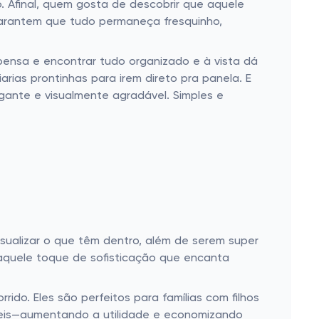
. Afinal, quem gosta de descobrir que aquele
rantem que tudo permaneça fresquinho,
spensa e encontrar tudo organizado e à vista dá
rias prontinhas para irem direto pra panela. E
gante e visualmente agradável. Simples e
sualizar o que têm dentro, além de serem super
aquele toque de sofisticação que encanta
rido. Eles são perfeitos para famílias com filhos
áveis—aumentando a utilidade e economizando