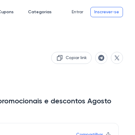
Cupons
Categorias
Entrar
Inscrever-se
Copiar link
promocionais e descontos Agosto
Compartilhar