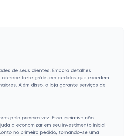
ades de seus clientes. Embora detalhes
e oferece frete grátis em pedidos que excedem
iores. Além disso, a loja garante serviços de
s pela primeira vez. Essa iniciativa não
da a economizar em seu investimento inicial.
onto no primeiro pedido, tornando-se uma