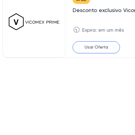
Desconto exclusivo Vic
🕥
Expira: em um mês
Usar Oferta