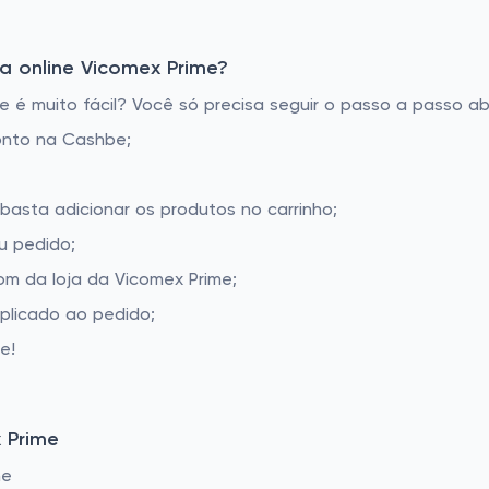
a online Vicomex Prime?
é muito fácil? Você só precisa seguir o passo a passo aba
onto na Cashbe;
 basta adicionar os produtos no carrinho;
u pedido;
m da loja da Vicomex Prime;
aplicado ao pedido;
e!
 Prime