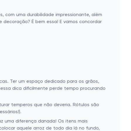
es, com uma durabilidade impressionante, além
de decoração? É bem essa! E vamos concordar
cas. Ter um espaço dedicado para os grãos,
 essa dica dificilmente perde tempo procurando
sturar temperos que não deveria. Rótulos são
ssários!).
 faz uma diferença danada! Os itens mais
colocar aquele arroz de todo dia lá no fundo,