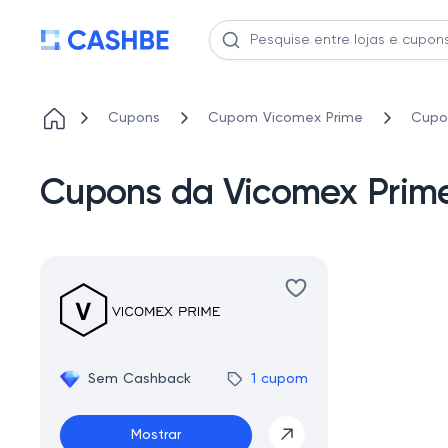
Cupons
Cupom Vicomex Prime
Cupo
Cupons da Vicomex Prime
Sem Cashback
1 cupom
Mostrar