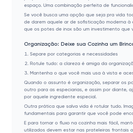
espaço. Uma combinação perfeita de funcionali
Se você busca uma opção que seja pra vida toda
de darem aquele ar de sofisticação moderna à 
que os potes de inox são um investimento que v
Organização: Deixe sua Cozinha um Brinc
Separe por categorias e necessidades
Rotule tudo: a clareza é amiga da organizaç
Mantenha o que você mais usa à vista e aces
Quando o assunto é organização, separar os po
outro para as especiarias, e assim por diante,
por aquele ingrediente especial.
Outra prática que salva vida é rotular tudo. Im
fundamentais para garantir que você pode enco
E para tornar o fluxo na cozinha mais fácil, ma
utilizados devem estar nas prateleiras frontais