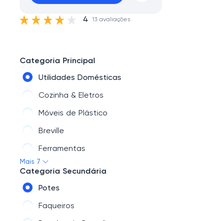
4
13 avaliações
Categoria Principal
Utilidades Domésticas
Cozinha & Eletros
Móveis de Plástico
Breville
Ferramentas
Mais 7
Marmoraria
Categoria Secundária
Móveis de Madeira
Potes
Faqueiros