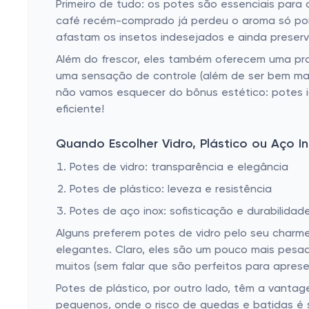
Primeiro de tudo: os potes são essenciais para
café recém-comprado já perdeu o aroma só p
afastam os insetos indesejados e ainda preser
Além do frescor, eles também oferecem uma prat
uma sensação de controle (além de ser bem mais 
não vamos esquecer do bônus estético: potes ig
eficiente!
Quando Escolher Vidro, Plástico ou Aço I
Potes de vidro: transparência e elegância
Potes de plástico: leveza e resistência
Potes de aço inox: sofisticação e durabilidad
Alguns preferem potes de vidro pelo seu charme
elegantes. Claro, eles são um pouco mais pesa
muitos (sem falar que são perfeitos para aprese
Potes de plástico, por outro lado, têm a vantage
pequenos, onde o risco de quedas e batidas é 