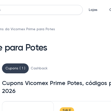
Lojas
ns da Vicomex Prime para Potes
 para Potes
Cupons ( 1 )
Cashback
Cupons Vicomex Prime Potes, códigos 
2026
SALE