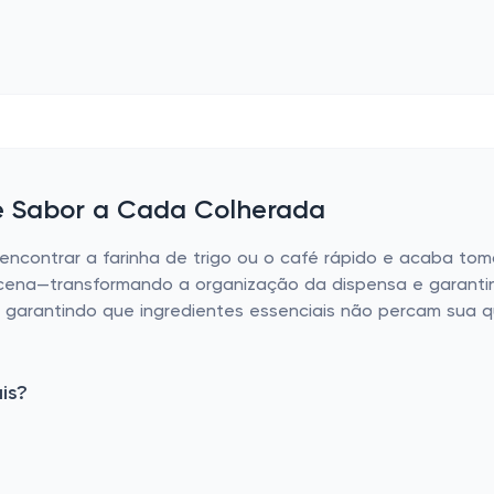
 e Sabor a Cada Colherada
contrar a farinha de trigo ou o café rápido e acaba toma
cena—transformando a organização da dispensa e garantin
or, garantindo que ingredientes essenciais não percam sua 
is?