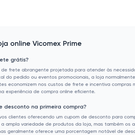
ja online Vicomex Prime
ete grátis?
ca de frete abrangente projetada para atender às necessid
otal do pedido ou eventos promocionais, a loja normalment
ntes economizem nos custos de frete e incentiva compras ma
ma experiência de compra online eficiente.
de desconto na primeira compra?
novos clientes oferecendo um cupom de desconto para compra
 a ampla variedade de produtos da loja, mas também os aju
 mas geralmente oferece uma porcentagem notável de desc