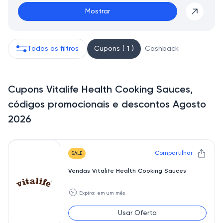
Mostrar
Todos os filtros
Cupons ( 1 )
Cashback
Cupons Vitalife Health Cooking Sauces,
códigos promocionais e descontos Agosto
2026
Compartilhar
SALE
Vendas Vitalife Health Cooking Sauces
🕥
Expira: em um mês
Usar Oferta