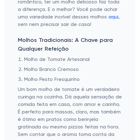
romântico, ter um molho delicioso faz toda
a diferença. E o melhor? Você pode achar
uma variedade incrível desses molhos
aqui
,
sem nem precisar sair de casa!
Molhos Tradicionais: A Chave para
Qualquer Refeição
Molho de Tomate Artesanal
Molho Branco Cremoso
Molho Pesto Fresquinho
Um bom molho de tomate é um verdadeiro
curinga na cozinha. Dá aquela sensação de
comida feita em casa, com amor e carinho.
É perfeito para massas, claro, mas também
é ótimo em pratos como berinjela
gratinada ou mesmo pizzas feitas na hora.
Sem contar que o aroma toma conta da