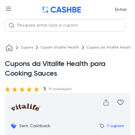
Entrar
Cupons
Cupom Vitalife Health
Cupons da Vitalife Health 
Cupons da Vitalife Health para
Cooking Sauces
5
19 avaliações
Sem Cashback
1 cupom