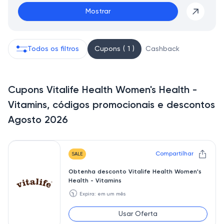
Mostrar
Todos os filtros
Cupons ( 1 )
Cashback
Cupons Vitalife Health Women's Health -
Vitamins, códigos promocionais e descontos
Agosto 2026
Compartilhar
SALE
Obtenha desconto Vitalife Health Women's
Health - Vitamins
🕥
Expira: em um mês
Usar Oferta