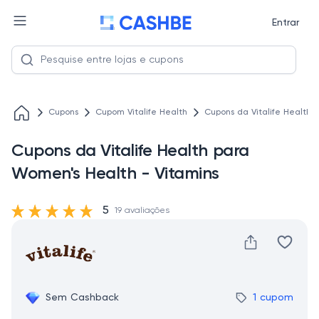
Entrar
Cupons
Cupom Vitalife Health
Cupons da Vitalife Health 
Cupons da Vitalife Health para
Women's Health - Vitamins
5
19 avaliações
Sem Cashback
1 cupom