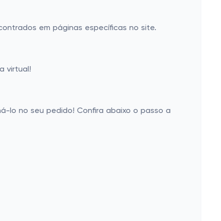
contrados em páginas específicas no site.
 virtual!
oná-lo no seu pedido! Confira abaixo o passo a