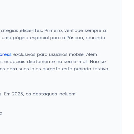
égias eficientes. Primeiro, verifique sempre a
a uma página especial para a Páscoa, reunindo
press
exclusivos para usuários mobile. Além
s especiais diretamente no seu e-mail. Não se
s para suas lojas durante este período festivo.
s. Em 2025, os destaques incluem:
ão