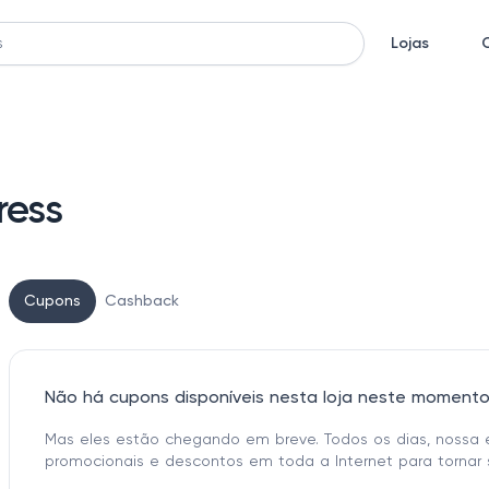
Lojas
ress
Cupons
Cashback
Não há cupons disponíveis nesta loja neste moment
Mas eles estão chegando em breve. Todos os dias, nossa 
promocionais e descontos em toda a Internet para tornar 