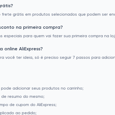
rátis?
 o frete grátis em produtos selecionados que podem ser en
esconto na primeira compra?
 especiais para quem vai fazer sua primeira compra na loja
 online AliExpress?
ra você ter ideia, só é preciso seguir 7 passos para adici
, pode adicionar seus produtos no carrinho;
la de resumo do mesmo;
ampo de cupom do AliExpress;
aplicado ao pedido;