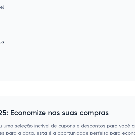
e!
ss
25: Economize nas suas compras
u uma seleção incrível de cupons e descontos para você a
s para a data, esta é a oportunidade perfeita para econ