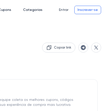
Cupons
Categorias
Entrar
Inscrever-se
Copiar link
o
equipe coleta os melhores cupons, códigos
sua experiência de compra mais lucrativa.