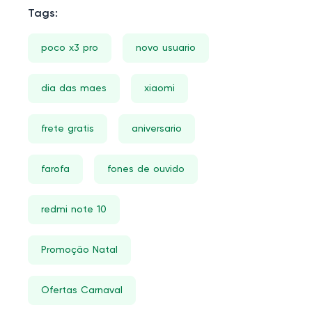
Tags:
poco x3 pro
novo usuario
dia das maes
xiaomi
frete gratis
aniversario
farofa
fones de ouvido
redmi note 10
Promoção Natal
Ofertas Carnaval