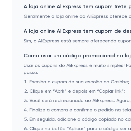
A loja online AliExpress tem cupom frete g
Geralmente a loja online do AliExpress oferece
A loja online AliExpress tem cupom de d
Sim, o AliExpress está sempre oferecendo cupons
Como usar um código promocional na loja
Usar os cupons do AliExpress é muito simples! Pa
passo.
Escolha o cupom de sua escolha na Cashbe;
Clique em “Abrir” e depois em “Copiar link”;
Você será redirecionado ao AliExpress. Agora
Finalize a compra e confirme o pedido na te
Em seguida, adicione o código copiado no c
Clique no botão “Aplicar” para o código ser 