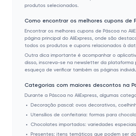
produtos selecionados.
Como encontrar os melhores cupons de P
Encontrar os melhores cupons de Páscoa no AliEx
página principal do AliExpress, onde são desta
todos os produtos e cupons relacionados à dat
Outra dica importante é acompanhar o aplicati
disso, inscreva-se na newsletter da plataforma
esqueça de verificar também as páginas individ
Categorias com maiores descontos na Pá
Durante a Páscoa no AliExpress, algumas categ
Decoração pascal: ovos decorativos, coelhinh
Utensílios de confeitaria: formas para choc
Chocolates importados: variedades especiais
Presentes: itens temáticos que podem ser 