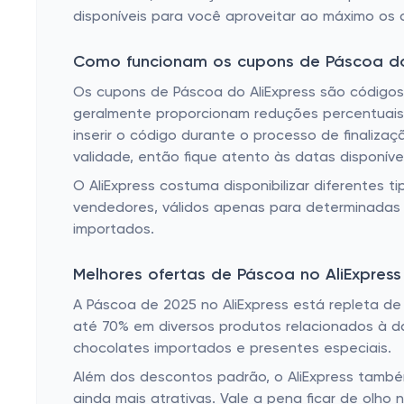
disponíveis para você aproveitar ao máximo os 
Como funcionam os cupons de Páscoa do 
Os cupons de Páscoa do AliExpress são códigos
geralmente proporcionam reduções percentuais no
inserir o código durante o processo de finaliz
validade, então fique atento às datas disponíve
O AliExpress costuma disponibilizar diferentes 
vendedores, válidos apenas para determinadas 
importados.
Melhores ofertas de Páscoa no AliExpres
A Páscoa de 2025 no AliExpress está repleta d
até 70% em diversos produtos relacionados à da
chocolates importados e presentes especiais.
Além dos descontos padrão, o AliExpress també
ainda mais atrativas. Vale a pena ficar de ol