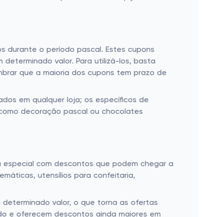
s durante o período pascal. Estes cupons
determinado valor. Para utilizá-los, basta
embrar que a maioria dos cupons tem prazo de
ados em qualquer loja; os específicos de
, como decoração pascal ou chocolates
ha especial com descontos que podem chegar a
áticas, utensílios para confeitaria,
determinado valor, o que torna as ofertas
tado e oferecem descontos ainda maiores em