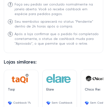
3
Faça seu pedido ser concluído normalmente na
janela aberta. Você só recebe cashback em
espécie para pedidos pagos.
4
Seu reembolso aparecerá no status "Pendente"
dentro de 24 horas após a compra.
5
Após a loja confirmar que o pedido foi completado
corretamente, o status de cashback muda para
"Aprovado", o que permite que você o retire.
Lojas similares:
Taqi
Elare
Chico Rei
Cashback 1%
Sem Cashback
Sem Cashb