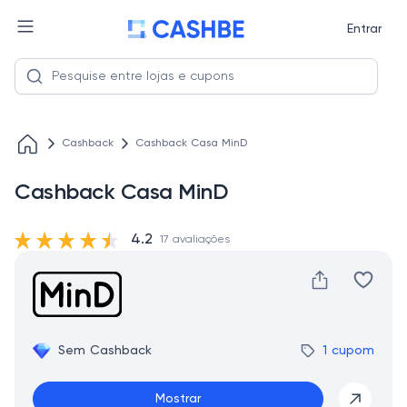
Entrar
Cashback
Cashback Casa MinD
Cashback Casa MinD
4.2
17 avaliações
Sem Cashback
1 cupom
Mostrar